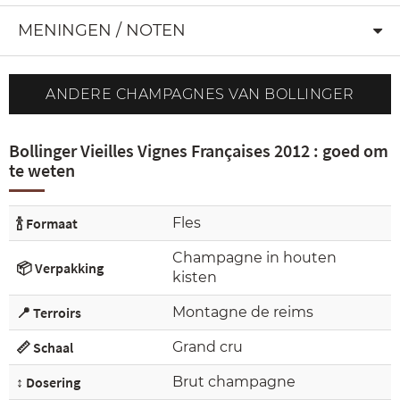
MENINGEN / NOTEN
ANDERE CHAMPAGNES VAN BOLLINGER
Bollinger Vieilles Vignes Françaises 2012 : goed om
te weten
🍾 Formaat
Fles
Champagne in houten
📦 Verpakking
kisten
📍 Terroirs
Montagne de reims
📏 Schaal
Grand cru
↕️ Dosering
Brut champagne