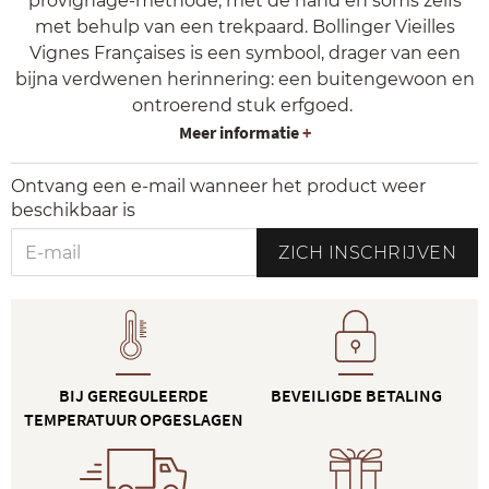
provignage-methode, met de hand en soms zelfs
met behulp van een trekpaard. Bollinger Vieilles
Vignes Françaises is een symbool, drager van een
bijna verdwenen herinnering: een buitengewoon en
ontroerend stuk erfgoed.
Meer informatie
+
Ontvang een e-mail wanneer het product weer
beschikbaar is
ZICH INSCHRIJVEN
BIJ GEREGULEERDE
BEVEILIGDE BETALING
TEMPERATUUR OPGESLAGEN