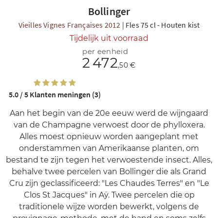
Bollinger
Vieilles Vignes Françaises 2012
|
Fles 75 cl
-
Houten kist
Tijdelijk uit voorraad
per eenheid
2 472
,50 €
5.0 / 5
Klanten meningen (3)
Aan het begin van de 20e eeuw werd de wijngaard
van de Champagne verwoest door de phylloxera.
Alles moest opnieuw worden aangeplant met
onderstammen van Amerikaanse planten, om
bestand te zijn tegen het verwoestende insect. Alles,
behalve twee percelen van Bollinger die als Grand
Cru zijn geclassificeerd: "Les Chaudes Terres" en "Le
Clos St Jacques" in Aÿ. Twee percelen die op
traditionele wijze worden bewerkt, volgens de