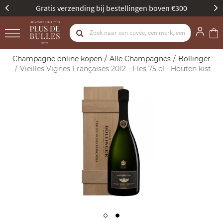
en boven €300
Beste Champagne Specialist door Gau
Champagne online kopen
Alle Champagnes
Bollinger
Vieilles Vignes Françaises 2012 - Fles 75 cl - Houten kist