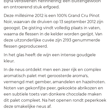
bijna verdwenen herinnering: een buitengewoon
en ontroerend stuk erfgoed.
Deze millésime 2012 is een 100% Grand Cru Pinot
Noir, waarvan de druiven op 13 september 2012 zijn
geoogst. De gisting vindt volledig plaats in vaten,
waarna de flessen in de kelder worden gerijpt. Van
deze uitzonderlijke cuvée zijn 2193 genummerde
flessen geproduceerd.
In het glas heeft de wijn een intense goudgele
kleur.
In de neus ontdekt men een zeer rijk en complex
aromatisch palet met geroosterde aroma's,
vermengd met gember, amandelen en hazelnoten.
Noten van gekonfijte peer, gekookte abrikozen en
een subtiele toets van donkere chocolade maken
dit palet compleet. Na het openen rondt peperkoek
deze smakelijke neus af.