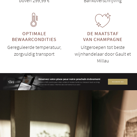
boven 299,99 €
Bankoverschrijving
OPTIMALE
DE MAATSTAF
BEWAARCONDITIES
VAN CHAMPAGNE
Gereguleerde temperatuur,
Uitgeroepen tot beste
zorgvuldig transport
wijnhandelaar door Gault et
Millau