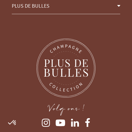
PLUS DE BULLES
Volg ons !