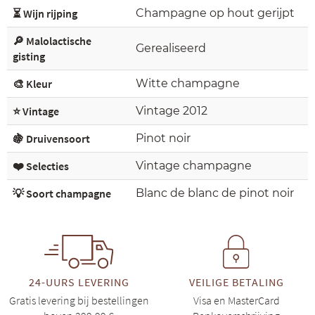
⏳ Wijn rijping
Champagne op hout gerijpt
🔎 Malolactische
Gerealiseerd
gisting
🎨 Kleur
Witte champagne
⭐ Vintage
Vintage 2012
🍇 Druivensoort
Pinot noir
❤️ Selecties
Vintage champagne
💡 Soort champagne
Blanc de blanc de pinot noir
24-UURS LEVERING
VEILIGE BETALING
Gratis levering bij bestellingen
Visa en MasterCard