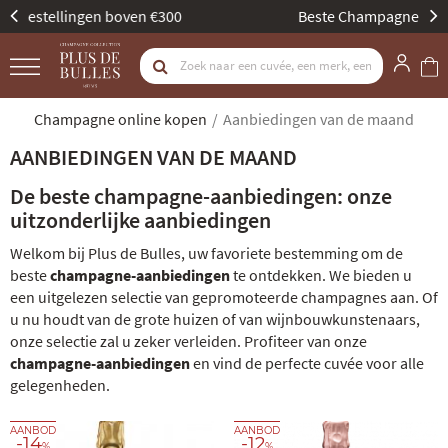
Beste Champagne Specialist door Gault & Millau
Champagne online kopen
Aanbiedingen van de maand
AANBIEDINGEN VAN DE MAAND
De beste champagne-aanbiedingen: onze
uitzonderlijke aanbiedingen
Welkom bij Plus de Bulles, uw favoriete bestemming om de
beste
champagne-aanbiedingen
te ontdekken. We bieden u
een uitgelezen selectie van gepromoteerde champagnes aan. Of
u nu houdt van de grote huizen of van wijnbouwkunstenaars,
onze selectie zal u zeker verleiden. Profiteer van onze
champagne-aanbiedingen
en vind de perfecte cuvée voor alle
gelegenheden.
AANBOD
AANBOD
-14
-12
%
%