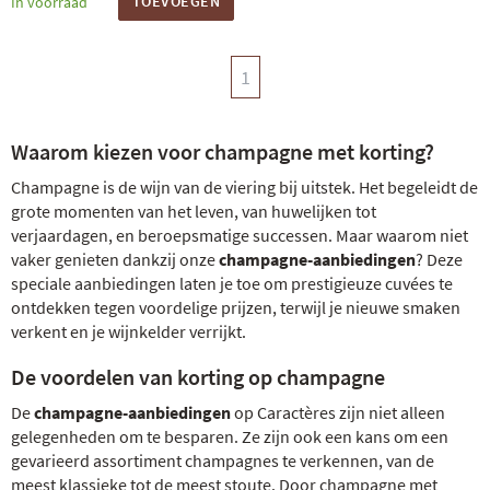
TOEVOEGEN
In voorraad
1
Waarom kiezen voor champagne met korting?
Champagne is de wijn van de viering bij uitstek. Het begeleidt de
grote momenten van het leven, van huwelijken tot
verjaardagen, en beroepsmatige successen. Maar waarom niet
vaker genieten dankzij onze
champagne-aanbiedingen
? Deze
speciale aanbiedingen laten je toe om prestigieuze cuvées te
ontdekken tegen voordelige prijzen, terwijl je nieuwe smaken
verkent en je wijnkelder verrijkt.
De voordelen van korting op champagne
De
champagne-aanbiedingen
op Caractères zijn niet alleen
gelegenheden om te besparen. Ze zijn ook een kans om een
gevarieerd assortiment champagnes te verkennen, van de
meest klassieke tot de meest stoute. Door champagne met