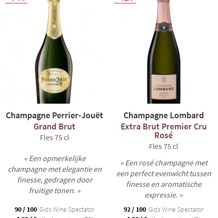
Champagne Perrier-Jouët
Champagne Lombard
Grand Brut
Extra Brut Premier Cru
Rosé
Fles 75 cl
Fles 75 cl
« Een opmerkelijke
« Een rosé champagne met
champagne met elegantie en
een perfect evenwicht tussen
finesse, gedragen door
finesse en aromatische
fruitige tonen. »
expressie. »
90 / 100
Gids Wine Spectator
92 / 100
Gids Wine Spectator