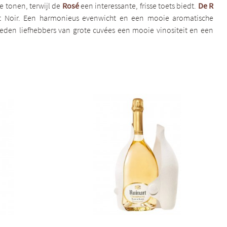
ge tonen, terwijl de
Rosé
een interessante, frisse toets biedt.
De R
t Noir. Een harmonieus evenwicht en een mooie aromatische
ieden liefhebbers van grote cuvées een mooie vinositeit en een