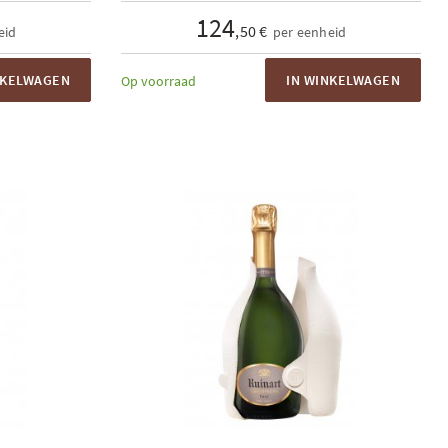
124
,50 €
eid
per eenheid
NKELWAGEN
IN WINKELWAGEN
Op voorraad