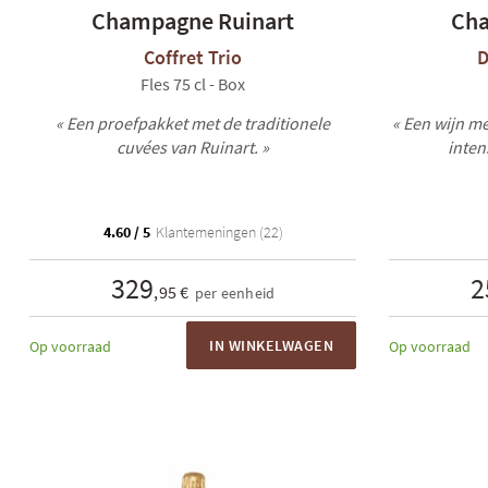
Champagne Ruinart
Cha
Coffret Trio
D
Fles 75 cl - Box
« Een proefpakket met de traditionele
« Een wijn me
cuvées van Ruinart. »
inten
4.60 / 5
Klantemeningen (22)
329
2
,95 €
per eenheid
IN WINKELWAGEN
Op voorraad
Op voorraad