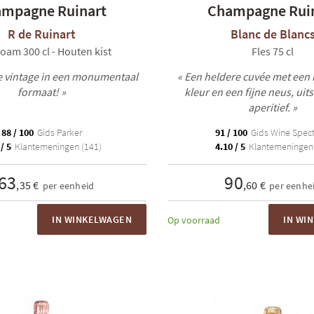
mpagne Ruinart
Champagne Rui
R de Ruinart
Blanc de Blanc
oam 300 cl - Houten kist
Fles 75 cl
e vintage in een monumentaal
« Een heldere cuvée met een
formaat! »
kleur en een fijne neus, uit
aperitief. »
88 / 100
Gids Parker
91 / 100
Gids Wine Spect
/ 5
Klantemeningen (141)
4.10 / 5
Klantemeningen 
63
90
,35 €
,60 €
per eenheid
per eenhe
IN WINKELWAGEN
IN WI
Op voorraad