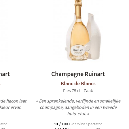
nart
Champagne Ruinart
s
Blanc de Blancs
Fles 75 cl - Zaak
de flacon laat
« Een sprankelende, verfijnde en smakelijke
kleur ervan
champagne, aangeboden in een tweede
huid-etui. »
ator
91 / 100
Gids Wine Spectator