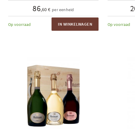
86
2
,60 €
per eenheid
IN WINKELWAGEN
Op voorraad
Op voorraad