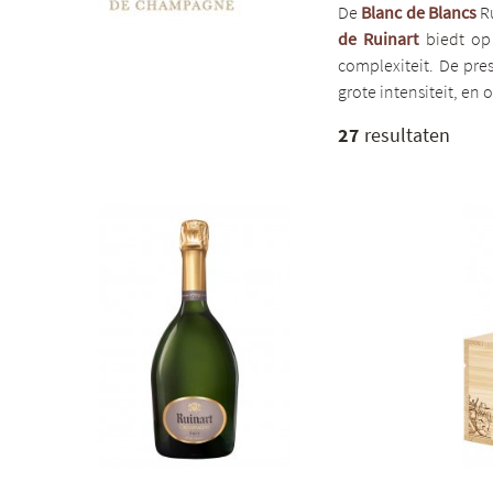
De
Blanc de Blancs
Ru
de Ruinart
biedt op 
complexiteit. De pre
grote intensiteit, e
27
resultaten