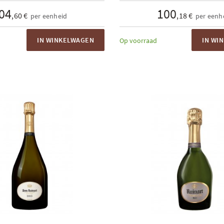
04
100
,60 €
,18 €
per eenheid
per eenh
IN WINKELWAGEN
IN WI
Op voorraad