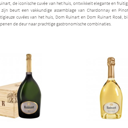
inart, de iconische cuvée van het huis, ontwikkelt elegante en fruiti
zijn beurt een vakkundige assemblage van Chardonnay en Pino
stigieuze cuvées van het huis, Dom Ruinart en Dom Ruinart Rosé, b
n openen de deur naar prachtige gastronomische combinaties.