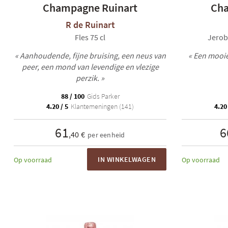
Champagne Ruinart
Cha
R de Ruinart
Fles 75 cl
Jerob
« Aanhoudende, fijne bruising, een neus van
« Een mooi
peer, een mond van levendige en vlezige
perzik. »
88 / 100
Gids Parker
4.20 / 5
Klantemeningen (141)
4.20 
61
6
,40 €
per eenheid
IN WINKELWAGEN
Op voorraad
Op voorraad