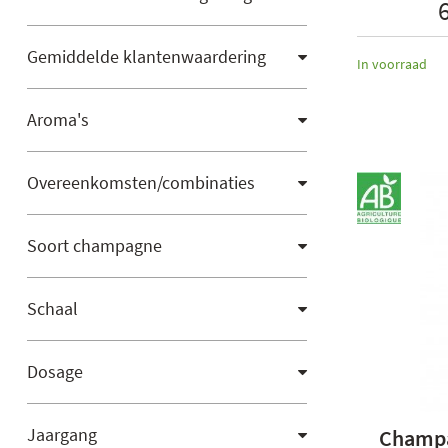
Gemiddelde klantenwaardering
In voorraad
Aroma's
Overeenkomsten/combinaties
Soort champagne
Schaal
Dosage
Jaargang
Champa