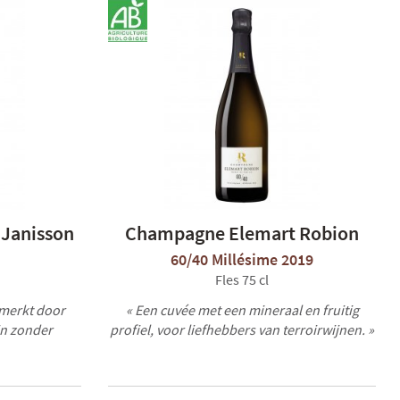
Janisson
Champagne Elemart Robion
60/40 Millésime 2019
Fles 75 cl
nmerkt door
« Een cuvée met een mineraal en fruitig
jn zonder
profiel, voor liefhebbers van terroirwijnen. »