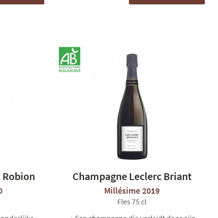
 Robion
Champagne Leclerc Briant
0
Millésime 2019
Fles 75 cl