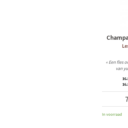
Champa
Le
« Een fles 
van yu
16.
16.
In voorraad