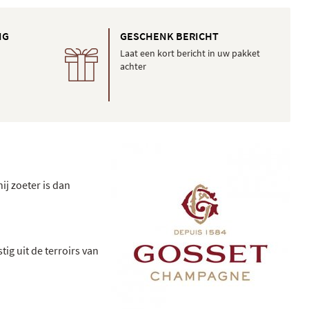
NG
GESCHENK BERICHT
Laat een kort bericht in uw pakket
achter
j zoeter is dan
g uit de terroirs van