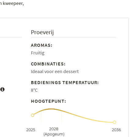
an kweepeer,
Proeverij
AROMAS:
Fruitig
COMBINATIES:
Ideaal voor een dessert
BEDIENINGS TEMPERATUUR:
:
8°C
HOOGTEPUNT:
2028
2025
2036
(Apogeum)