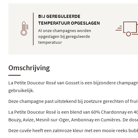
BIJ GEREGULEERDE
TEMPERATUUR OPGESLAGEN
Al onze champagnes worden
opgeslagen bij gereguleerde
temperatuur
Omschrijving
La Petite Douceur Rosé van Gosset is een bijzondere champagne
gebruikelijk.
Deze champagne past uitstekend bij zoetzure gerechten of fruit
La Petite Douceur Rosé is een blend van 60% Chardonnay en 40
Bouzy, Avize, Mesnil-sur-Oger, Ambonnay en Cumières. De doseri
Deze cuvée heeft een zalmroze kleur met een mooie reeks bubb