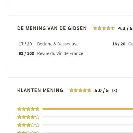
DE MENING VAN DE GIDSEN
4.3
/
5
17 / 20
Bettane & Desseauve
16 / 20
Ga
92 / 100
Revue du Vin de France
KLANTEN MENING
5.0
/
5
(3)
100%
0%
0%