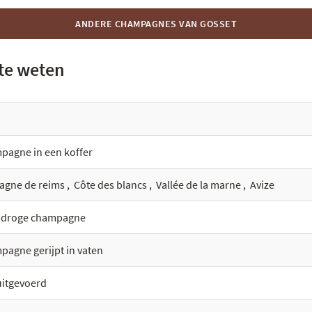
ANDERE CHAMPAGNES VAN GOSSET
 te weten
pagne in een koffer
agne de reims
,
Côte des blancs
,
Vallée de la marne
,
Avize
a droge champagne
agne gerijpt in vaten
uitgevoerd