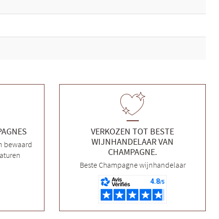
MPAGNES
VERKOZEN TOT BESTE
WIJNHANDELAAR VAN
n bewaard
CHAMPAGNE.
aturen
Beste Champagne wijnhandelaar