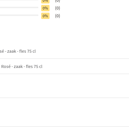
0%
(0)
0%
(0)
0%
 - zaak - fles 75 cl
Rosé - zaak - fles 75 cl