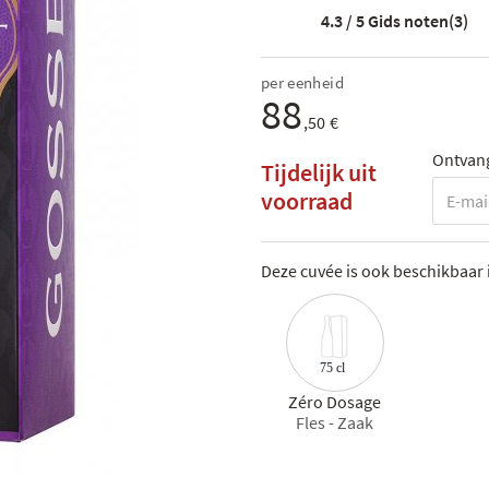
4.3 / 5
Gids noten(3)
per eenheid
88
,50 €
Ontvang
Tijdelijk uit
voorraad
Deze cuvée is ook beschikbaar 
75 cl
Zéro Dosage
Fles - Zaak