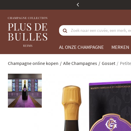
koopwaarde
AL ONZE CHAMPAGNE
MERKEN
Champagne online kopen
Alle Champagnes
Gosset
Petit