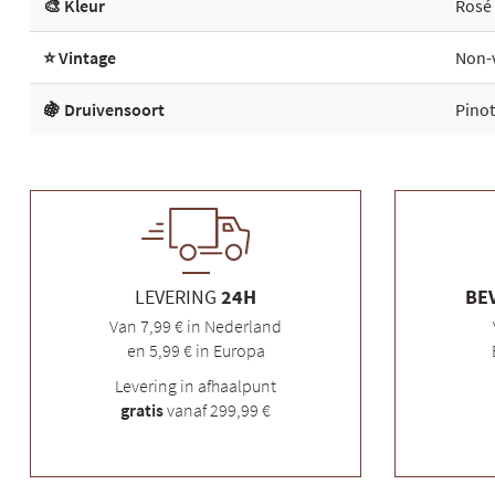
🎨 Kleur
Rosé
⭐ Vintage
Non-
🍇 Druivensoort
Pinot
LEVERING
24H
BE
Van 7,99 € in Nederland
en 5,99 € in Europa
Levering in afhaalpunt
gratis
vanaf 299,99 €