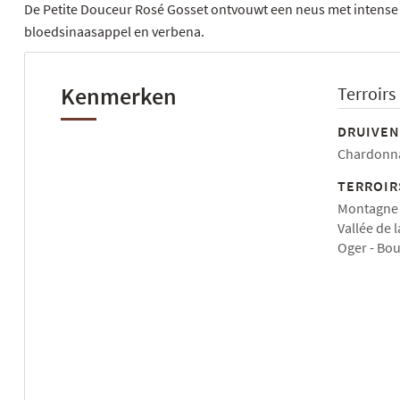
De Petite Douceur Rosé Gosset ontvouwt een neus met intense 
bloedsinaasappel en verbena.
Kenmerken
Terroirs
DRUIVEN
Chardonna
TERROIR
Montagne 
Vallée de 
Oger
Bou