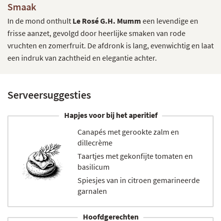
Smaak
In de mond onthult
Le Rosé G.H. Mumm
een levendige en
frisse aanzet, gevolgd door heerlijke smaken van rode
vruchten en zomerfruit. De afdronk is lang, evenwichtig en laat
een indruk van zachtheid en elegantie achter.
Serveersuggesties
Hapjes voor bij het aperitief
Canapés met gerookte zalm en
dillecrème
Taartjes met gekonfijte tomaten en
basilicum
Spiesjes van in citroen gemarineerde
garnalen
Hoofdgerechten