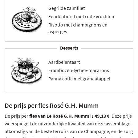
Gegrilde zalmfilet
Eendenborst met rode vruchten
Risotto met champignons en
asperges
Desserts
Aardbeientaart
Frambozen-lychee-macarons
Panna cotta met granaatappel
De prijs per fles Rosé G.H. Mumm
De prijs per
fles van Le Rosé G.H. Mumm
is
49,13 €
. Deze prijs
weerspiegelt de uitzonderlijke kwaliteit van deze assemblage,
afkomstig van de beste terroirs van de Champagne, en de zorg