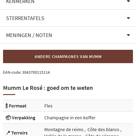
KENMERKEN
STERRENTAFELS
MENINGEN / NOTEN
ANDERE CHAMPAGNES VAN MUMM
EAN-code:
3043700115114
Mumm Le Rosé : goed om te weten
🍾 Formaat
Fles
📦 Verpakking
Champagne in een koffer
Montagne de reims
,
Côte des blancs
,
📍 Terroirs