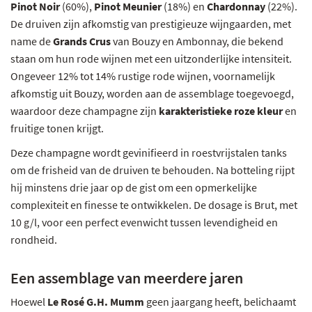
Pinot Noir
(60%),
Pinot Meunier
(18%) en
Chardonnay
(22%).
De druiven zijn afkomstig van prestigieuze wijngaarden, met
name de
Grands Crus
van Bouzy en Ambonnay, die bekend
staan om hun rode wijnen met een uitzonderlijke intensiteit.
Ongeveer 12% tot 14% rustige rode wijnen, voornamelijk
afkomstig uit Bouzy, worden aan de assemblage toegevoegd,
waardoor deze champagne zijn
karakteristieke roze kleur
en
fruitige tonen krijgt.
Deze champagne wordt gevinifieerd in roestvrijstalen tanks
om de frisheid van de druiven te behouden. Na botteling rijpt
hij minstens drie jaar op de gist om een opmerkelijke
complexiteit en finesse te ontwikkelen. De dosage is Brut, met
10 g/l, voor een perfect evenwicht tussen levendigheid en
rondheid.
Een assemblage van meerdere jaren
Hoewel
Le Rosé G.H. Mumm
geen jaargang heeft, belichaamt