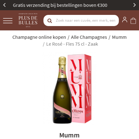
Beste Champagne Specialist door Gault & Millau
Champagne online kopen
Alle Champagnes
Mumm
Le Rosé - Fles 75 cl - Zaak
Mumm