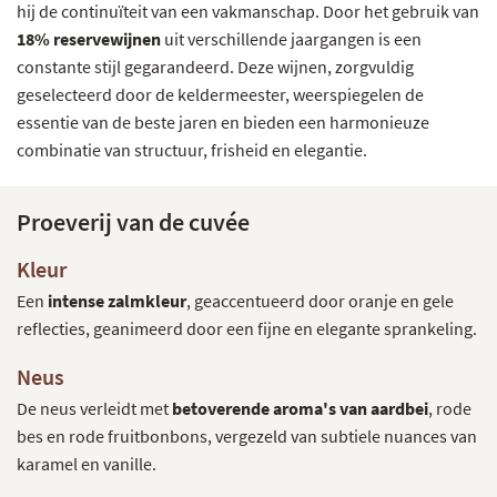
hij de continuïteit van een vakmanschap. Door het gebruik van
18% reservewijnen
uit verschillende jaargangen is een
constante stijl gegarandeerd. Deze wijnen, zorgvuldig
geselecteerd door de keldermeester, weerspiegelen de
essentie van de beste jaren en bieden een harmonieuze
combinatie van structuur, frisheid en elegantie.
Proeverij van de cuvée
Kleur
Een
intense zalmkleur
, geaccentueerd door oranje en gele
reflecties, geanimeerd door een fijne en elegante sprankeling.
Neus
De neus verleidt met
betoverende aroma's van aardbei
, rode
bes en rode fruitbonbons, vergezeld van subtiele nuances van
karamel en vanille.