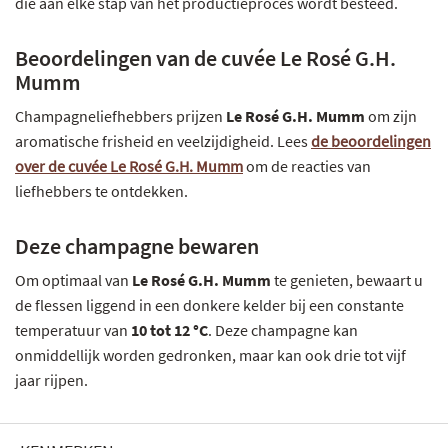
die aan elke stap van het productieproces wordt besteed.
Beoordelingen van de cuvée Le Rosé G.H.
Mumm
Champagneliefhebbers prijzen
Le Rosé G.H. Mumm
om zijn
aromatische frisheid en veelzijdigheid. Lees
de beoordelingen
over de cuvée Le Rosé G.H. Mumm
om de reacties van
liefhebbers te ontdekken.
Deze champagne bewaren
Om optimaal van
Le Rosé G.H. Mumm
te genieten, bewaart u
de flessen liggend in een donkere kelder bij een constante
temperatuur van
10 tot 12 °C
. Deze champagne kan
onmiddellijk worden gedronken, maar kan ook drie tot vijf
jaar rijpen.