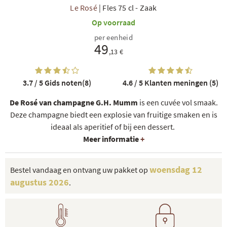
Le Rosé
|
Fles 75 cl
-
Zaak
Op voorraad
per eenheid
49
,13 €
3.7 / 5
Gids noten(8)
4.6 / 5
Klanten meningen (5)
De Rosé van champagne G.H. Mumm
is een cuvée vol smaak.
Deze champagne biedt een explosie van fruitige smaken en is
ideaal als aperitief of bij een dessert.
Meer informatie
+
woensdag 12
Bestel vandaag en ontvang uw pakket op
augustus 2026
.