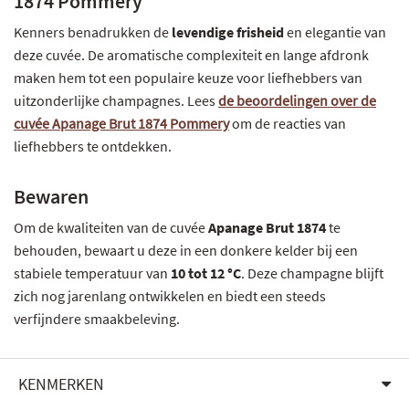
1874 Pommery
Kenners benadrukken de
levendige frisheid
en elegantie van
deze cuvée. De aromatische complexiteit en lange afdronk
maken hem tot een populaire keuze voor liefhebbers van
uitzonderlijke champagnes. Lees
de beoordelingen over de
cuvée Apanage Brut 1874 Pommery
om de reacties van
liefhebbers te ontdekken.
Bewaren
Om de kwaliteiten van de cuvée
Apanage Brut 1874
te
behouden, bewaart u deze in een donkere kelder bij een
stabiele temperatuur van
10 tot 12 °C
. Deze champagne blijft
zich nog jarenlang ontwikkelen en biedt een steeds
verfijndere smaakbeleving.
KENMERKEN