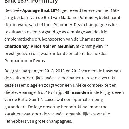
Brut 1874 Pommery
De cuvée
Apanage Brut 1874
, gecreëerd ter ere van het 150-
jarig bestaan van de Brut van Madame Pommery, belichaamt
de innovatie van het huis Pommery. Deze champagne is het
resultaat van een zorgvuldige assemblage van de drie
emblematische druivensoorten van de Champagne:
Chardonnay
,
Pinot Noir
en
Meunier
, afkomstig van 17
prestigieuze cru's, waaronder de emblematische Clos
Pompadour in Reims.
De grote jaargangen 2018, 2015 en 2012 vormen de basis van
deze uitzonderlijke cuvée. De permanente reserve verrijkt
deze assemblage en zorgt voor een unieke complexiteit en
diepte. Apanage Brut 1874 rijpt
48 maanden
in de krijtgroeven
van de Butte Saint-Nicaise, wat een optimale rijping
garandeert. De lage dosering benadrukt het moderne
karakter, waardoor deze cuvée toegankelijk is voor alle
liefhebbers van grote champagnes.