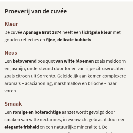
Proeverij van de cuvée
Kleur
De cuvée
Apanage Brut 1874
heeft een
lichtgele kleur
met
gouden reflecties en
fijne, delicate bubbels
.
Neus
Een
betoverend
bouquet
van witte bloemen
zoals meidoorn
en jasmijn, ondersteund door tonen van rijpe citrusvruchten
zoals citroen uit Sorrento. Geleidelijk aan komen complexere
aroma's – acaciahoning, marshmallow en brioche – naar
voren.
Smaak
Een
romige en boterachtige
aanzet wordt gevolgd door
smaken van witte nectarines, in evenwicht gebracht door een
elegante frisheid
en een natuurlijke mineraliteit. De