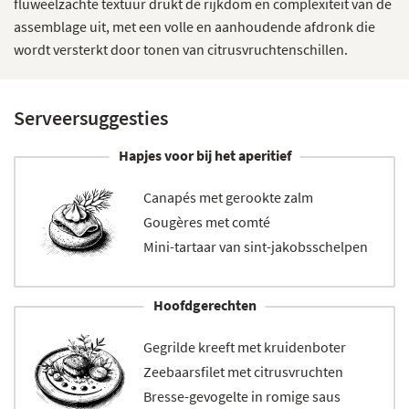
fluweelzachte textuur drukt de rijkdom en complexiteit van de
assemblage uit, met een volle en aanhoudende afdronk die
wordt versterkt door tonen van citrusvruchtenschillen.
Serveersuggesties
Hapjes voor bij het aperitief
Canapés met gerookte zalm
Gougères met comté
Mini-tartaar van sint-jakobsschelpen
Hoofdgerechten
Gegrilde kreeft met kruidenboter
Zeebaarsfilet met citrusvruchten
Bresse-gevogelte in romige saus