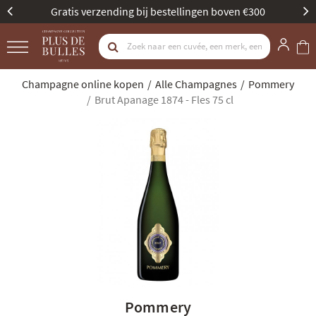
Beste Champagne Specialist door Gault & Millau
Champagne online kopen
Alle Champagnes
Pommery
Brut Apanage 1874 - Fles 75 cl
Pommery