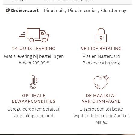
🍇 Druivensoort
Pinot noir
,
Pinot meunier
,
Chardonnay
24-UURS LEVERING
VEILIGE BETALING
Gratis levering bij bestellingen
Visa en MasterCard
boven 299,99 €
Bankoverschrijving
OPTIMALE
DE MAATSTAF
BEWAARCONDITIES
VAN CHAMPAGNE
Gereguleerde temperatuur,
Uitgeroepen tot beste
zorgvuldig transport
wijnhandelaar door Gault et
Millau