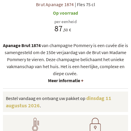
Brut Apanage 1874
|
Fles 75 cl
Op voorraad
per eenheid
87
,50 €
Apanage Brut 1874
van champagne Pommery is een cuvée die is
samengesteld om de 150e verjaardag van de Brut van Madame
Pommery te vieren. Deze champagne belichaamt het unieke
vakmanschap van het huis. Het is een heerlijke, complexe en
diepe cuvée.
Meer informatie
+
dinsdag 11
Bestel vandaag en ontvang uw pakket op
augustus 2026
.