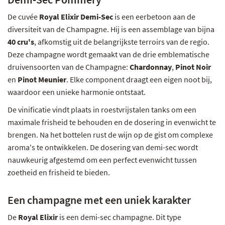
De cuvée
Royal Elixir Demi-Sec
is een eerbetoon aan de
diversiteit van de Champagne. Hij is een assemblage van bijna
40 cru's
, afkomstig uit de belangrijkste terroirs van de regio.
Deze champagne wordt gemaakt van de drie emblematische
druivensoorten van de Champagne:
Chardonnay
,
Pinot Noir
en
Pinot Meunier
. Elke component draagt een eigen noot bij,
waardoor een unieke harmonie ontstaat.
De vinificatie vindt plaats in roestvrijstalen tanks om een
maximale frisheid te behouden en de dosering in evenwicht te
brengen. Na het bottelen rust de wijn op de gist om complexe
aroma's te ontwikkelen. De dosering van demi-sec wordt
nauwkeurig afgestemd om een perfect evenwicht tussen
zoetheid en frisheid te bieden.
Een champagne met een uniek karakter
De
Royal Elixir
is een demi-sec champagne. Dit type