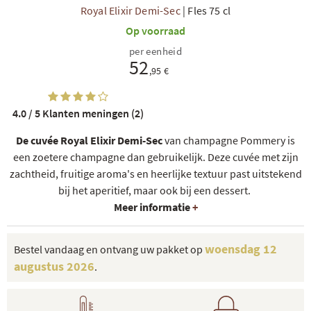
Royal Elixir Demi-Sec
|
Fles 75 cl
Op voorraad
per eenheid
52
,95 €
4.0 / 5
Klanten meningen (2)
De cuvée Royal Elixir Demi-Sec
van champagne Pommery is
een zoetere champagne dan gebruikelijk. Deze cuvée met zijn
zachtheid, fruitige aroma's en heerlijke textuur past uitstekend
bij het aperitief, maar ook bij een dessert.
Meer informatie
+
woensdag 12
Bestel vandaag en ontvang uw pakket op
augustus 2026
.