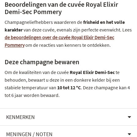
Beoordelingen van de cuvée Royal Elixir
Demi-Sec Pommery
Champagneliefhebbers waarderen de
frisheid en het volle
karakter
van deze cuvée, evenals zijn perfecte evenwicht. Lees
de beoordelingen over de cuvée Royal Elixir Demi-Sec
Pommery
om de reacties van kenners te ontdekken.
Deze champagne bewaren
Om de kwaliteiten van de cuvée
Royal Elixir Demi-Sec
te
behouden, bewaart u deze in een donkere kelder bij een
stabiele temperatuur van
10 tot 12 °C
. Deze champagne kan 4
tot 6 jaar worden bewaard.
KENMERKEN
MENINGEN / NOTEN