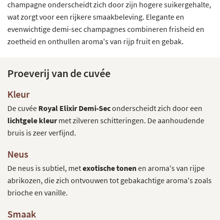
champagne onderscheidt zich door zijn hogere suikergehalte,
wat zorgt voor een rijkere smaakbeleving. Elegante en
evenwichtige demi-sec champagnes combineren frisheid en
zoetheid en onthullen aroma's van rijp fruit en gebak.
Proeverij van de cuvée
Kleur
De cuvée
Royal Elixir Demi-Sec
onderscheidt zich door een
lichtgele kleur
met zilveren schitteringen. De aanhoudende
bruis is zeer verfijnd.
Neus
De neus is subtiel, met
exotische tonen
en aroma's van rijpe
abrikozen, die zich ontvouwen tot gebakachtige aroma's zoals
brioche en vanille.
Smaak