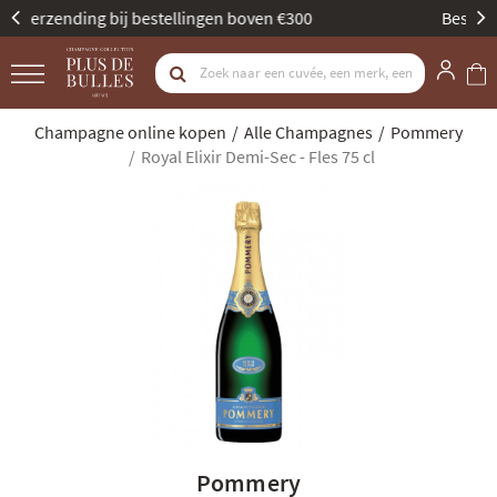
Beste Champagne Specialist door Gault & Millau
Champagne online kopen
Alle Champagnes
Pommery
Royal Elixir Demi-Sec - Fles 75 cl
Pommery