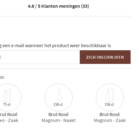
4.6 / 5
Klanten meningen (33)
 een e-mail wanneer het product weer beschikbaar is
ZICH INSCHRIJVEN
in:
150 cl
75 cl
150 cl
rut Rosé
Brut Rosé
Brut Rosé
les - Zaak
Magnum - Naakt
Magnum - Zaak