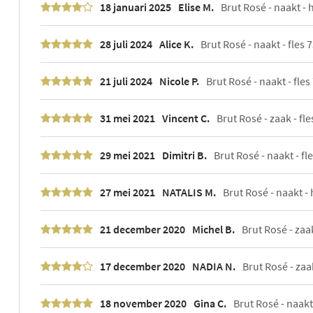
18 januari 2025
Elise M.
Brut Rosé - naakt - h
28 juli 2024
Alice K.
Brut Rosé - naakt - fles 7
21 juli 2024
Nicole P.
Brut Rosé - naakt - fles 
31 mei 2021
Vincent C.
Brut Rosé - zaak - fle
29 mei 2021
Dimitri B.
Brut Rosé - naakt - fle
27 mei 2021
NATALIS M.
Brut Rosé - naakt - h
21 december 2020
Michel B.
Brut Rosé - zaak
17 december 2020
NADIA N.
Brut Rosé - zaak
18 november 2020
Gina C.
Brut Rosé - naakt 