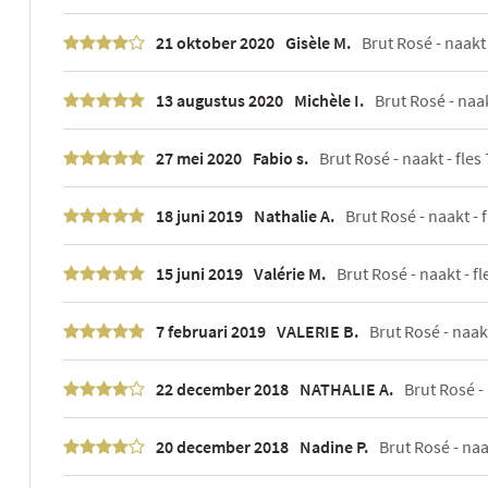
21 oktober 2020
Gisèle M.
Brut Rosé - naakt -
13 augustus 2020
Michèle I.
Brut Rosé - naak
27 mei 2020
Fabio s.
Brut Rosé - naakt - fles 
18 juni 2019
Nathalie A.
Brut Rosé - naakt - f
15 juni 2019
Valérie M.
Brut Rosé - naakt - fl
7 februari 2019
VALERIE B.
Brut Rosé - naakt
22 december 2018
NATHALIE A.
Brut Rosé - 
20 december 2018
Nadine P.
Brut Rosé - naak