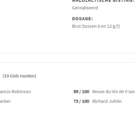
MALOLACTISCHE GISTING
Gerealiseerd
DOSAGE:
Brut (tussen 6 en 12 g/l)
(
10
Gids nooten)
ancis Robinson
89 / 100
Revue du Vin de Fran
arker
73 / 100
Richard Juhlin