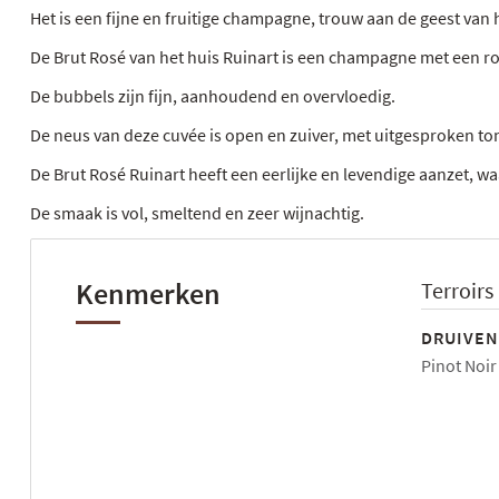
Het is een fijne en fruitige champagne, trouw aan de geest van h
De Brut Rosé van het huis Ruinart is een champagne met een roze 
De bubbels zijn fijn, aanhoudend en overvloedig.
De neus van deze cuvée is open en zuiver, met uitgesproken to
De Brut Rosé Ruinart heeft een eerlijke en levendige aanzet, w
De smaak is vol, smeltend en zeer wijnachtig.
Kenmerken
Terroirs
DRUIVEN
Pinot Noir