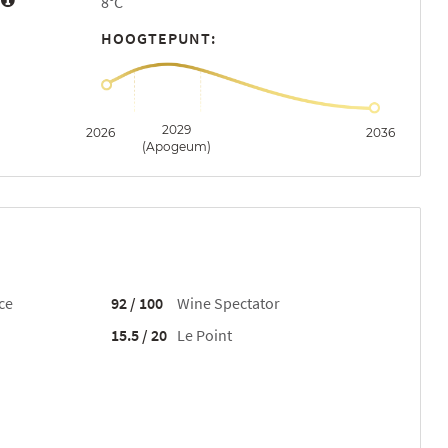
:
8°C
HOOGTEPUNT:
2029
2026
2036
(Apogeum)
ce
92 / 100
Wine Spectator
15.5 / 20
Le Point