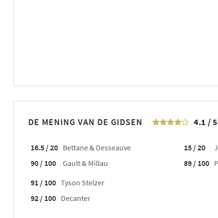
DE MENING VAN DE GIDSEN
4.1
/
5
16.5 / 20
Bettane & Desseauve
15 / 20
J
90 / 100
Gault & Millau
89 / 100
P
91 / 100
Tyson Stelzer
92 / 100
Decanter