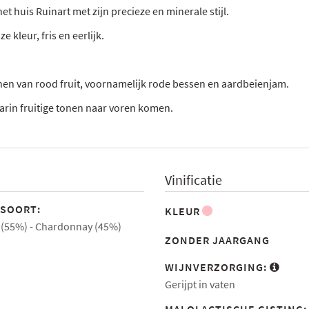
et huis Ruinart met zijn precieze en minerale stijl.
kleur, fris en eerlijk.
nen van rood fruit, voornamelijk rode bessen en aardbeienjam.
aarin fruitige tonen naar voren komen.
Vinificatie
SOORT:
KLEUR
 (55%)
Chardonnay (45%)
ZONDER JAARGANG
WIJNVERZORGING:
Gerijpt in vaten