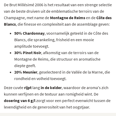
De Brut Millésimé 2006 is het resultaat van een strenge selectie
van de beste druiven uit de emblematische terroirs van de
Champagne, met name de
Montagne de Reims
en de
Côte des
Blancs
, die finesse en complexiteit aan de assemblage geven:
50% Chardonnay
, voornamelijk geteeld in de Côte des
Blancs, die sprankeling, frisheid en een mooie
amplitude toevoegt.
30% Pinot Noir
, afkomstig van de terroirs van de
Montagne de Reims, die structuur en aromatische
diepte geeft.
20% Meunier
, geselecteerd in de Vallée de la Marne, die
rondheid en volheid toevoegt.
Deze cuvée
rijpt
lang
in de kelder
, waardoor de aroma's zich
kunnen verfijnen en de textuur aan romigheid wint. De
dosering van 6 g/l
zorgt voor een perfect evenwicht tussen de
levendigheid en de generositeit van het oogstjaar.