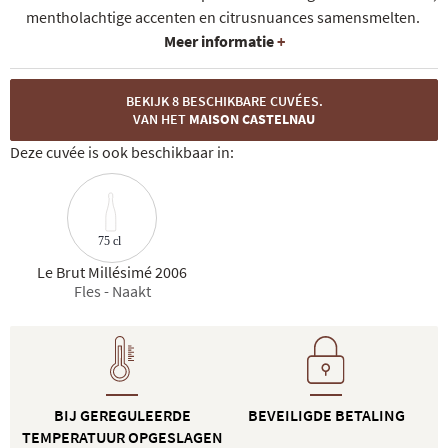
mentholachtige accenten en citrusnuances samensmelten.
Meer informatie
+
BEKIJK 8 BESCHIKBARE CUVÉES.
VAN HET
MAISON CASTELNAU
Deze cuvée is ook beschikbaar in:
75 cl
Le Brut Millésimé 2006
Fles - Naakt
BIJ GEREGULEERDE
BEVEILIGDE BETALING
TEMPERATUUR OPGESLAGEN