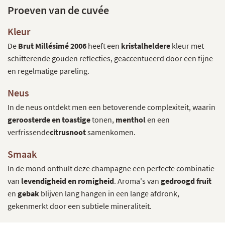
Proeven van de cuvée
Kleur
De
Brut Millésimé 2006
heeft een
kristalheldere
kleur met
schitterende gouden reflecties, geaccentueerd door een fijne
en regelmatige pareling.
Neus
In de neus ontdekt men een betoverende complexiteit, waarin
geroosterde en toastige
tonen,
menthol
en een
verfrissende
citrusnoot
samenkomen.
Smaak
In de mond onthult deze champagne een perfecte combinatie
van
levendigheid en romigheid
. Aroma's van
gedroogd fruit
en
gebak
blijven lang hangen in een lange afdronk,
gekenmerkt door een subtiele mineraliteit.