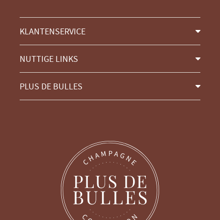
KLANTENSERVICE
NUTTIGE LINKS
PLUS DE BULLES
Ga door zonder toestemming
Cookiebeheer
Wij zorgen voor onze gebruikers
Wanneer u onze website bezoekt, worden cookies opgeslagen op uw