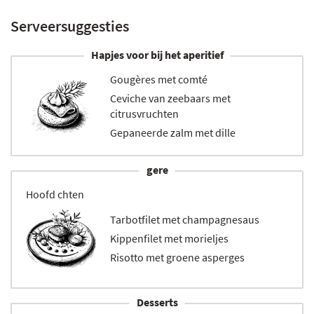
Serveersuggesties
Hapjes voor bij het aperitief
Gougères met comté
Ceviche van zeebaars met
citrusvruchten
Gepaneerde zalm met dille
gere
Hoofd
chten
Tarbotfilet met champagnesaus
Kippenfilet met morieljes
Risotto met groene asperges
Desserts