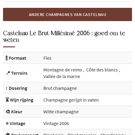
ANDERE CHAMPAGNES VAN CASTELNAU
Castelnau Le Brut Millésimé 2006 : goed om te
weten
🍾 Formaat
Fles
Montagne de reims
,
Côte des blancs
,
📍 Terroirs
Vallée de la marne
↕️ Dosering
Brut champagne
⏳ Wijn rijping
Champagne gerijpt in vaten
🎨 Kleur
Witte champagne
⭐ Vintage
Vintage 2006