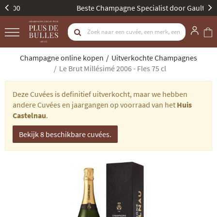
Beste Champagne Specialist door Gault & Millau
Champagne online kopen
Uitverkochte Champagnes
Le Brut Millésimé 2006 - Fles 75 cl
Deze Cuvées is definitief uitverkocht, maar we hebben
andere Cuvées en jaargangen op voorraad van het
Huis
Castelnau
.
Bekijk 8 beschikbare cuvées.