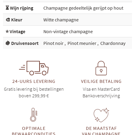
⏳ Wijn rijping
Champagne gedeeltelijk gerijpt op hout
🎨 Kleur
Witte champagne
⭐ Vintage
Non-vintage champagne
🍇 Druivensoort
Pinot noir
,
Pinot meunier
,
Chardonnay
24-UURS LEVERING
VEILIGE BETALING
Gratis levering bij bestellingen
Visa en MasterCard
boven 299,99 €
Bankoverschrijving
OPTIMALE
DE MAATSTAF
BEWAARCONDITIES
VAN CHAMPAGNE