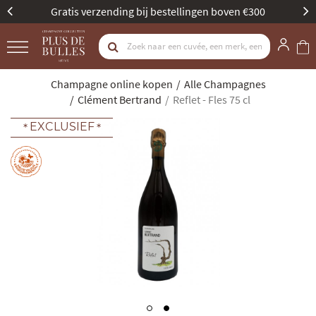
Gratis verzending bij bestellingen boven €300
Champagne online kopen
Alle Champagnes
Clément Bertrand
Reflet - Fles 75 cl
EXCLUSIEF