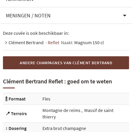
MENINGEN / NOTEN
Deze cuvée is ook beschikbaar in:
Clément Bertrand
- Reflet
Naakt
Magnum 150 cl
ANDERE CHAMPAGNES VAN CLÉMENT BERTRAND
Clément Bertrand Reflet : goed om te weten
🍾 Formaat
Fles
Montagne de reims
,
Massif de saint
📍 Terroirs
thierry
↕️ Dosering
Extra brut champagne