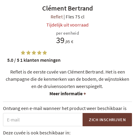
Clément Bertrand
Reflet
|
Fles 75 cl
Tijdelijk uit voorraad
per eenheid
39
,95 €
5.0 / 5
1 klanten meningen
Reflet is de eerste cuvée van Clément Bertrand. Het is een
champagne die de kenmerken van de bodem, de wijnstokken
en de druivensoorten weerspiegelt.
Meer informatie
+
Ontvang een e-mail wanneer het product weer beschikbaar is
ZICH INSCHRIJVEN
Deze cuvée is ook beschikbaar in: