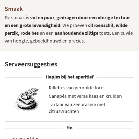
Smaak
De smaak is
vol en puur, gedragen door een vlezige textuur
en een grote levendigheid
. We proeven
citroenschil, wilde
perzik, rode bes
en een
aanhoudende ziltige
toets. Een cuvée
van hoogte, gebeeldhouwd en precies.
Serveersuggesties
Hapjes bij het aperitief
Rillettes van gerookte forel
Canapés met verse kaas en kruiden
Tartaar van zeebrasem met
citrusvruchten
Ho
ofdgerechten