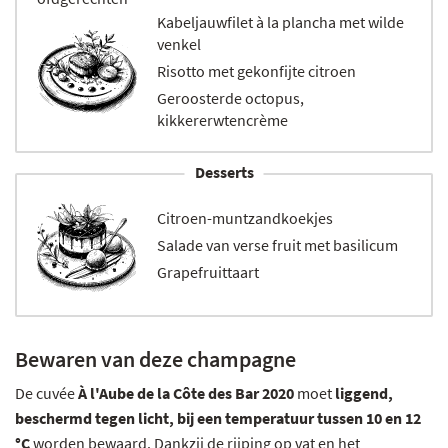
Kabeljauwfilet à la plancha met wilde
venkel
Risotto met gekonfijte citroen
Geroosterde octopus,
kikkererwtencrème
Desserts
Citroen-muntzandkoekjes
Salade van verse fruit met basilicum
Grapefruittaart
Bewaren van deze champagne
De cuvée
À l'Aube de la Côte des Bar 2020
moet
liggend,
beschermd tegen licht, bij een temperatuur tussen 10 en 12
°C
worden bewaard. Dankzij de rijping op vat en het