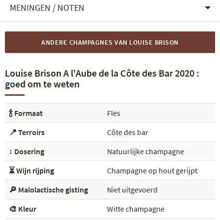
MENINGEN / NOTEN
ANDERE CHAMPAGNES VAN LOUISE BRISON
Louise Brison A l'Aube de la Côte des Bar 2020 :
goed om te weten
🍾 Formaat
Fles
📍 Terroirs
Côte des bar
↕️ Dosering
Natuurlijke champagne
⏳ Wijn rijping
Champagne op hout gerijpt
🔎 Malolactische gisting
Niet uitgevoerd
🎨 Kleur
Witte champagne