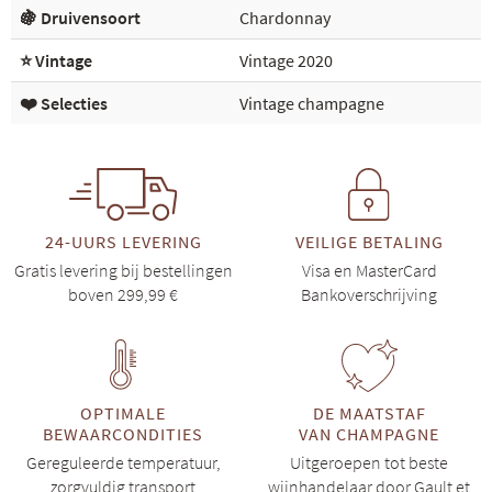
🍇 Druivensoort
Chardonnay
⭐ Vintage
Vintage 2020
❤️ Selecties
Vintage champagne
24-UURS LEVERING
VEILIGE BETALING
Gratis levering bij bestellingen
Visa en MasterCard
boven 299,99 €
Bankoverschrijving
OPTIMALE
DE MAATSTAF
BEWAARCONDITIES
VAN CHAMPAGNE
Gereguleerde temperatuur,
Uitgeroepen tot beste
zorgvuldig transport
wijnhandelaar door Gault et