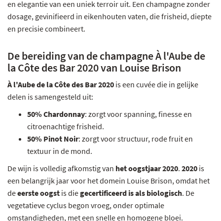
en elegantie van een uniek terroir uit. Een champagne zonder
dosage, gevinifieerd in eikenhouten vaten, die frisheid, diepte
en precisie combineert.
De bereiding van de champagne À l'Aube de
la Côte des Bar 2020 van Louise Brison
À l'Aube de la Côte des Bar 2020
is een cuvée die in gelijke
delen is samengesteld uit:
50% Chardonnay
: zorgt voor spanning, finesse en
citroenachtige frisheid.
50% Pinot Noir
: zorgt voor structuur, rode fruit en
textuur in de mond.
De wijn is volledig afkomstig van
het oogstjaar 2020
.
2020
is
een belangrijk jaar voor het domein Louise Brison, omdat het
de
eerste oogst
is die
gecertificeerd is als biologisch
. De
vegetatieve cyclus begon vroeg, onder optimale
omstandigheden, met een snelle en homogene bloei.