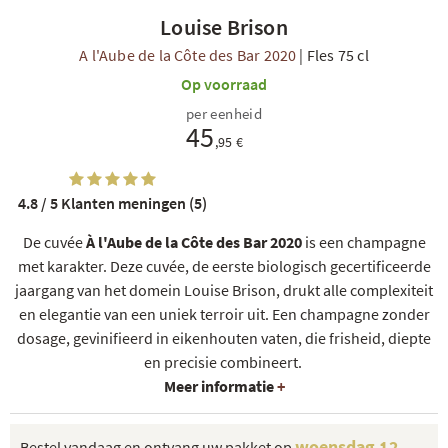
Louise Brison
A l'Aube de la Côte des Bar 2020
|
Fles 75 cl
Op voorraad
per eenheid
45
,95 €
4.8 / 5
Klanten meningen (5)
De cuvée
À l'Aube de la Côte des Bar 2020
is een champagne
met karakter. Deze cuvée, de eerste biologisch gecertificeerde
jaargang van het domein Louise Brison, drukt alle complexiteit
en elegantie van een uniek terroir uit. Een champagne zonder
dosage, gevinifieerd in eikenhouten vaten, die frisheid, diepte
en precisie combineert.
Meer informatie
+
woensdag 12
Bestel vandaag en ontvang uw pakket op