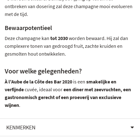
ontbreken van dosering zal deze champagne mooi evolueren
met de tijd.
Bewaarpotentieel
Deze champagne kan
tot 2030
worden bewaard. Hij zal dan
complexere tonen van gedroogd fruit, zachte kruiden en
gesmolten hout ontwikkelen.
Voor welke gelegenheden?
À l'Aube de la Côte des Bar 2020
is een
smakelijke en
verfijnde
cuvée, ideaal voor
een diner met zeevruchten, een
gastronomisch gerecht of een proeverij van exclusieve
wijnen
.
KENMERKEN