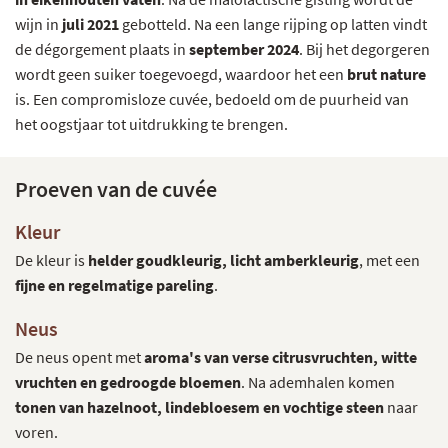
wijn in
juli 2021
gebotteld. Na een lange rijping op latten vindt
de dégorgement plaats in
september 2024
. Bij het degorgeren
wordt geen suiker toegevoegd, waardoor het een
brut nature
is. Een compromisloze cuvée, bedoeld om de puurheid van
het oogstjaar tot uitdrukking te brengen.
Proeven van de cuvée
Kleur
De kleur is
helder goudkleurig, licht amberkleurig
, met een
fijne en regelmatige pareling
.
Neus
De neus opent met
aroma's van verse citrusvruchten, witte
vruchten en gedroogde bloemen
. Na ademhalen komen
tonen van hazelnoot, lindebloesem en vochtige steen
naar
voren.