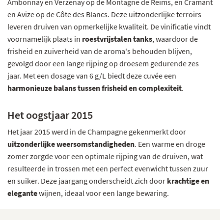
Ambonnay en Verzenay op de Montagne de Reims, en Cramant
en Avize op de Côte des Blancs. Deze uitzonderlijke terroirs
leveren druiven van opmerkelijke kwaliteit. De vinificatie vindt
voornamelijk plaats in
roestvrijstalen tanks
, waardoor de
frisheid en zuiverheid van de aroma's behouden blijven,
gevolgd door een lange rijping op droesem gedurende zes
jaar. Met een dosage van 6 g/L biedt deze cuvée een
harmonieuze balans tussen frisheid en complexiteit
.
Het oogstjaar 2015
Het jaar 2015 werd in de Champagne gekenmerkt door
uitzonderlijke weersomstandigheden
. Een warme en droge
zomer zorgde voor een optimale rijping van de druiven, wat
resulteerde in trossen met een perfect evenwicht tussen zuur
en suiker. Deze jaargang onderscheidt zich door
krachtige en
elegante
wijnen, ideaal voor een lange bewaring.