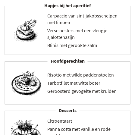
Hapjes bij het aperitief
Carpaccio van sint-jakobsschelpen
met limoen
Verse oesters met een vleugje
sjalottenazijn
Blinis met gerookte zalm
Hoofdgerechten
Risotto met wilde paddenstoelen
Tarbotfilet met witte boter
Geroosterd gevogelte met kruiden
Desserts
Citroentaart
Panna cotta met vanille en rode