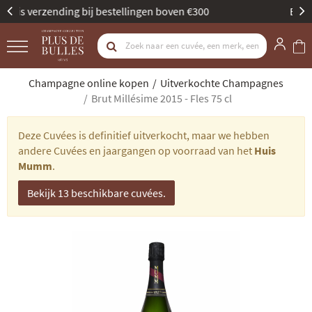
Beste Champagne Specialist door Gault & Millau
Champagne online kopen
Uitverkochte Champagnes
Brut Millésime 2015 - Fles 75 cl
Deze Cuvées is definitief uitverkocht, maar we hebben
andere Cuvées en jaargangen op voorraad van het
Huis
Mumm
.
Bekijk 13 beschikbare cuvées.