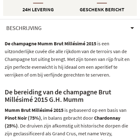
24H LEVERING
GESCHENK BERICHT
BESCHRIJVING
De champagne Mumm Brut Millésimé 2015
is een
uitzonderlijke cuvée die alle rijkdom van de terroirs van de
Champagne tot uiting brengt. Met zijn tonen van rijp fruit en
zijn perfecte evenwicht is hij ideaal om een aperitief te
verrijken of om bij verfijnde gerechten te serveren.
De bereiding van de champagne Brut
Millésimé 2015 G.H. Mumm
Mumm Brut Millésimé 2015
is gebaseerd op een basis van
Pinot Noir (75%)
, in balans gebracht door
Chardonnay
(25%)
. De druiven zijn afkomstig uit historische dorpen die
zijn geclassificeerd als Grand Crus, met name Verzy,