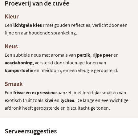
Proeverij van de cuvée
Kleur
Een
lichtgele kleur
met gouden reflecties, verlicht door een
fijne en aanhoudende sprankeling.
Neus
Een subtiele neus met aroma's van
perzik
,
rijpe peer
en
acaciahoning
, versterkt door bloemige tonen van
kamperfoelie
en meidoorn, en een vleugje geroosterd.
Smaak
Een
frisse en expressieve
aanzet, met heerlijke smaken van
exotisch fruit zoals
kiwi
en
lychee
. De lange en evenwichtige
afdronk heeft geroosterde en biscuitachtige tonen.
Serveersuggesties