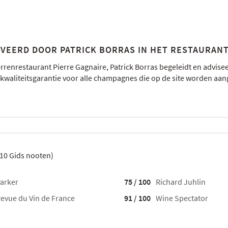
EERD DOOR PATRICK BORRAS IN HET RESTAURANT 
renrestaurant Pierre Gagnaire, Patrick Borras begeleidt en advisee
kwaliteitsgarantie voor alle champagnes die op de site worden aa
10
Gids nooten)
arker
75 / 100
Richard Juhlin
evue du Vin de France
91 / 100
Wine Spectator