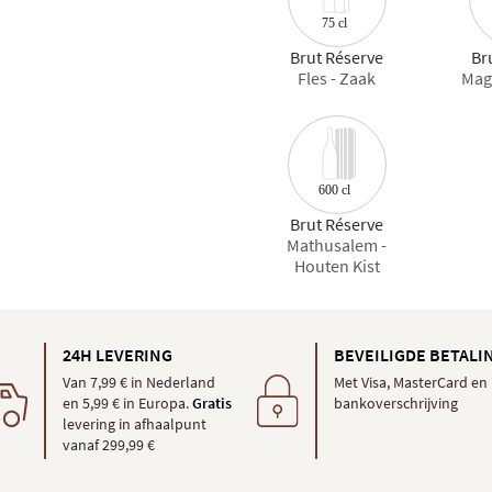
75 cl
Brut Réserve
Br
Fles - Zaak
Mag
600 cl
Brut Réserve
Mathusalem -
Houten Kist
24H LEVERING
BEVEILIGDE BETALI
Van 7,99 € in Nederland
Met Visa, MasterCard en
en 5,99 € in Europa.
Gratis
bankoverschrijving
levering in afhaalpunt
vanaf 299,99 €