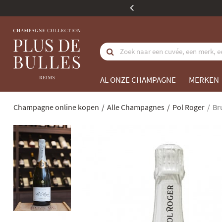
aankoopwaarde
AL ONZE CHAMPAGNE
MERKEN
Champagne online kopen
Alle Champagnes
Pol Roger
Bru