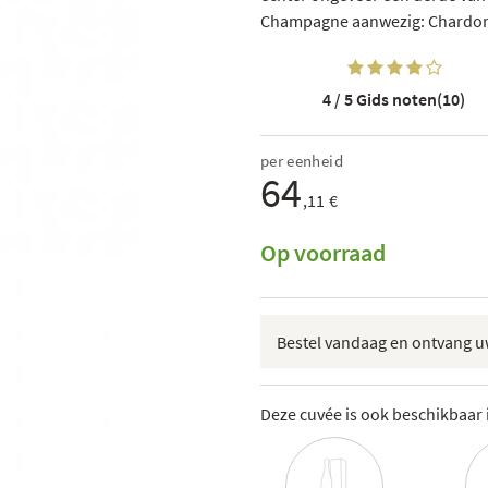
Champagne aanwezig: Chardonna
4 / 5
Gids noten(10)
per eenheid
64
,11 €
Op voorraad
Bestel vandaag en ontvang 
Deze cuvée is ook beschikbaar 