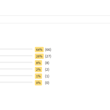
(66)
64%
(27)
26%
(8)
8%
(2)
2%
(1)
1%
(0)
0%