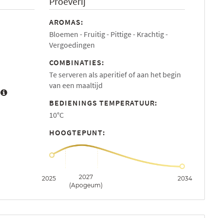
Proeverij
AROMAS:
Bloemen
Fruitig
Pittige
Krachtig
Vergoedingen
COMBINATIES:
Te serveren als aperitief of aan het begin
van een maaltijd
:
BEDIENINGS TEMPERATUUR:
10°C
HOOGTEPUNT:
2027
2025
2034
(Apogeum)