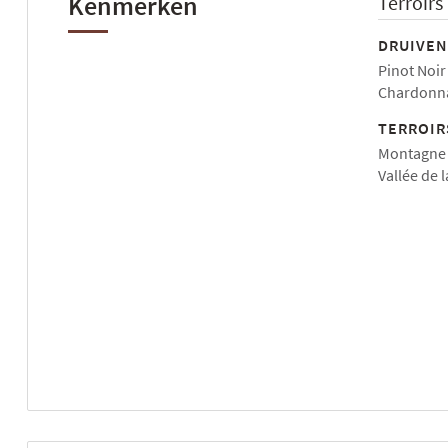
Kenmerken
Terroirs
DRUIVEN
Pinot Noir
Chardonna
TERROIR
Montagne 
Vallée de 