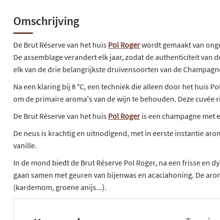
Omschrijving
De Brut Réserve van het huis
Pol Roger
wordt gemaakt van ongeve
De assemblage verandert elk jaar, zodat de authenticiteit van de
elk van de drie belangrijkste druivensoorten van de Champagn
Na een klaring bij 8 °C, een techniek die alleen door het huis 
om de primaire aroma's van de wijn te behouden. Deze cuvée rij
De Brut Réserve van het huis
Pol Roger
is een champagne met ee
De neus is krachtig en uitnodigend, met in eerste instantie a
vanille.
In de mond biedt de Brut Réserve Pol Roger, na een frisse en
gaan samen met geuren van bijenwas en acaciahoning. De aromat
(kardemom, groene anijs...).