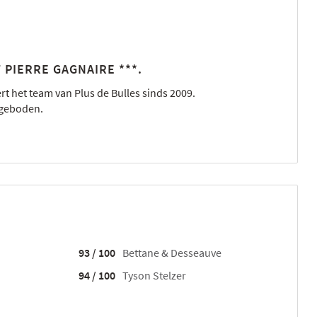
PIERRE GAGNAIRE ***.
rt het team van Plus de Bulles sinds 2009.
ngeboden.
93 / 100
Bettane & Desseauve
94 / 100
Tyson Stelzer