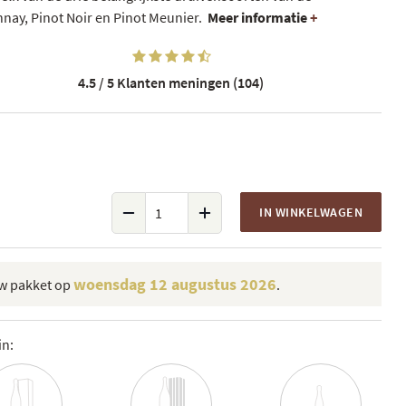
y, Pinot Noir en Pinot Meunier.
Meer informatie
+
4.5 / 5
Klanten meningen (104)
IN WINKELWAGEN
woensdag 12 augustus 2026
uw pakket op
.
in: