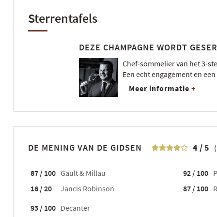
Sterrentafels
DEZE CHAMPAGNE WORDT GESERV
Chef-sommelier van het 3-ster
Een echt engagement en een 
Meer informatie
+
DE MENING VAN DE GIDSEN
4
/
5
(
87 / 100
Gault & Millau
92 / 100
P
16 / 20
Jancis Robinson
87 / 100
R
93 / 100
Decanter