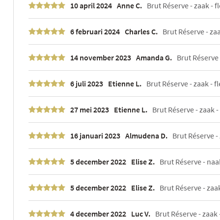
10 april 2024
Anne C.
Brut Réserve - zaak - fl
6 februari 2024
Charles C.
Brut Réserve - zaak
14 november 2023
Amanda G.
Brut Réserve
6 juli 2023
Etienne L.
Brut Réserve - zaak - fl
27 mei 2023
Etienne L.
Brut Réserve - zaak - 
16 januari 2023
Almudena D.
Brut Réserve - 
5 december 2022
Elise Z.
Brut Réserve - naak
5 december 2022
Elise Z.
Brut Réserve - zaak 
4 december 2022
Luc V.
Brut Réserve - zaak -