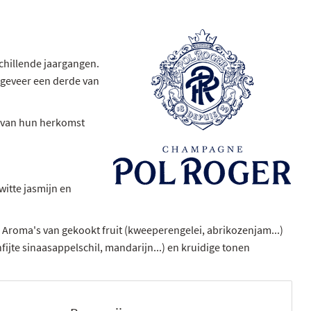
schillende jaargangen.
ongeveer een derde van
is van hun herkomst
witte jasmijn en
 Aroma's van gekookt fruit (kweeperengelei, abrikozenjam...)
jte sinaasappelschil, mandarijn...) en kruidige tonen