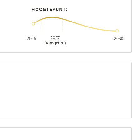
HOOGTEPUNT:
2027
2026
2030
(Apogeum)