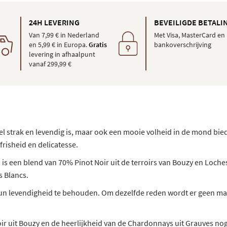
24H LEVERING
BEVEILIGDE BETALI
Van 7,99 € in Nederland
Met Visa, MasterCard en
en 5,99 € in Europa.
Gratis
bankoverschrijving
levering in afhaalpunt
vanaf 299,99 €
l strak en levendig is, maar ook een mooie volheid in de mond biedt
risheid en delicatesse.
en is een blend van 70% Pinot Noir uit de terroirs van Bouzy en Loc
s Blancs.
 hun levendigheid te behouden. Om dezelfde reden wordt er geen mal
Noir uit Bouzy en de heerlijkheid van de Chardonnays uit Grauves nog