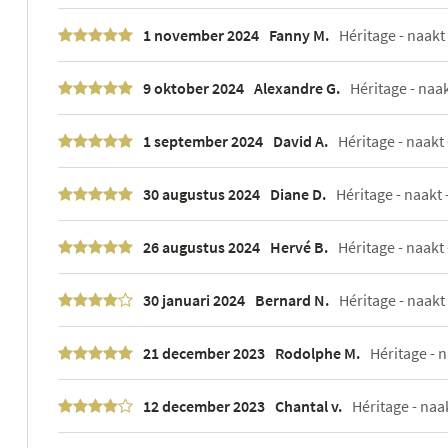
1 november 2024
Fanny M.
Héritage - naakt -
9 oktober 2024
Alexandre G.
Héritage - naakt
1 september 2024
David A.
Héritage - naakt -
30 augustus 2024
Diane D.
Héritage - naakt -
26 augustus 2024
Hervé B.
Héritage - naakt
30 januari 2024
Bernard N.
Héritage - naakt -
21 december 2023
Rodolphe M.
Héritage - n
12 december 2023
Chantal v.
Héritage - naakt