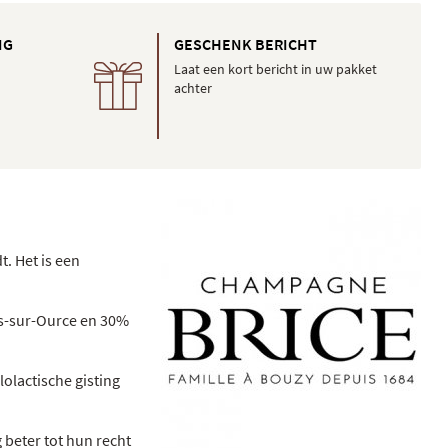
NG
GESCHENK BERICHT
Laat een kort bericht in uw pakket
achter
. Het is een
hes-sur-Ource en 30%
olactische gisting
 beter tot hun recht