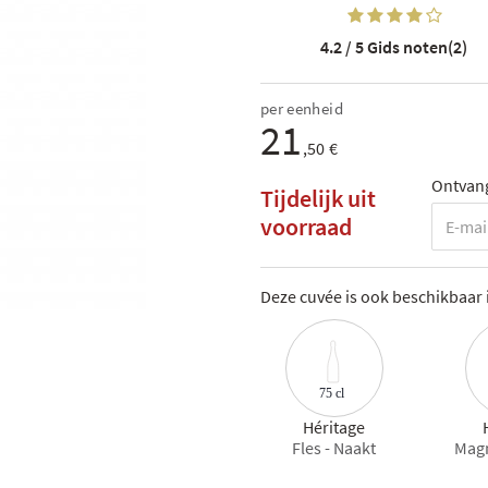
4.2 / 5
Gids noten(2)
per eenheid
21
,50 €
Ontvang
Tijdelijk uit
voorraad
Deze cuvée is ook beschikbaar 
75 cl
Héritage
Fles - Naakt
Mag