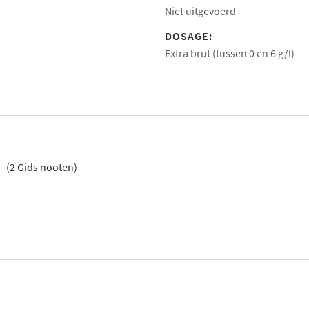
Niet uitgevoerd
DOSAGE:
Extra brut (tussen 0 en 6 g/l)
(
2
Gids nooten)