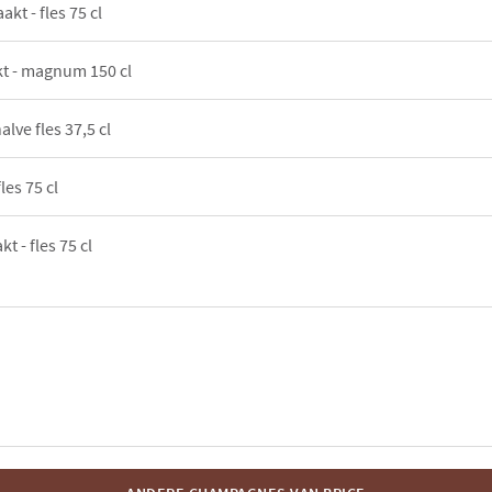
akt - fles 75 cl
kt - magnum 150 cl
alve fles 37,5 cl
les 75 cl
t - fles 75 cl