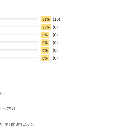
(10)
63%
(6)
38%
(0)
0%
(0)
0%
(0)
0%
(0)
0%
5 cl
les 75 cl
kt - magnum 150 cl