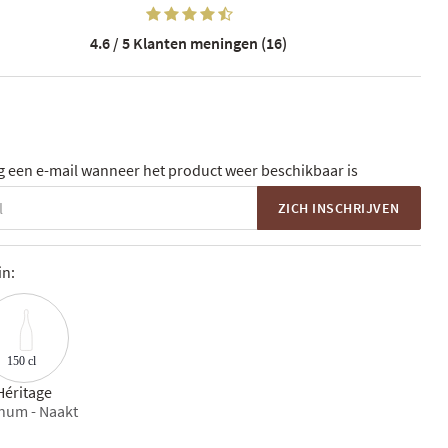
4.6 / 5
Klanten meningen (16)
 een e-mail wanneer het product weer beschikbaar is
ZICH INSCHRIJVEN
in:
150 cl
Héritage
num - Naakt