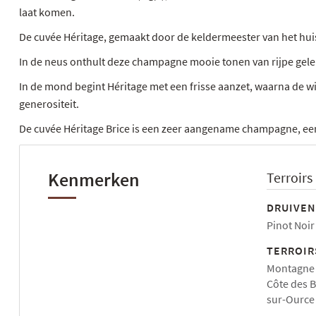
laat komen.
De cuvée Héritage, gemaakt door de keldermeester van het huis
In de neus onthult deze champagne mooie tonen van rijpe gele
In de mond begint Héritage met een frisse aanzet, waarna de w
generositeit.
De cuvée Héritage Brice is een zeer aangename champagne, een 
Kenmerken
Terroirs
DRUIVEN
Pinot Noir
TERROIR
Montagne 
Côte des B
sur-Ource