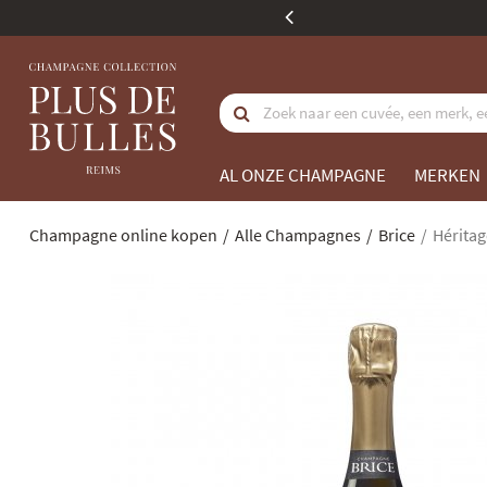
koopwaarde
AL ONZE CHAMPAGNE
MERKEN
Champagne online kopen
Alle Champagnes
Brice
Héritage