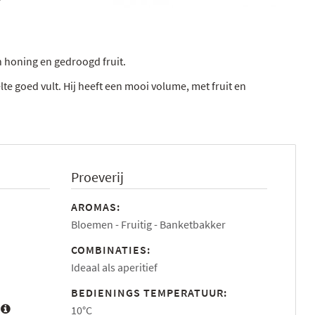
 honing en gedroogd fruit.
e goed vult. Hij heeft een mooi volume, met fruit en
Proeverij
AROMAS:
Bloemen
Fruitig
Banketbakker
COMBINATIES:
Ideaal als aperitief
BEDIENINGS TEMPERATUUR:
:
10°C