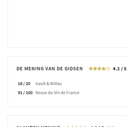
DE MENING VAN DE GIDSEN
4.2
/
5
16 / 20
Gault & Millau
91 / 100
Revue du Vin de France