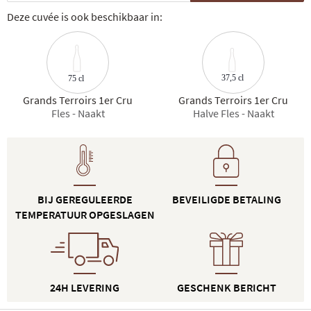
Deze cuvée is ook beschikbaar in:
37,5 cl
75 cl
Grands Terroirs 1er Cru
Grands Terroirs 1er Cru
Fles - Naakt
Halve Fles - Naakt
BIJ GEREGULEERDE
BEVEILIGDE BETALING
TEMPERATUUR OPGESLAGEN
24H LEVERING
GESCHENK BERICHT