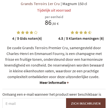
Grands Terroirs 1er Cru
|
Magnum 150 cl
Tijdelijk uit voorraad
per eenheid
86
,50 €
4 / 5
Gids noten(4)
4.5 / 5
Klanten meningen (6)
De cuvée Grands Terroirs Premier Cru, samengesteld door
Charles-Henri en Emmanuel Fourny, is een champagne met
frisse en fruitige tonen, ondersteund door een harmonieuze
levendigheid en rondheid. De reservewijnen worden bewaard
in kleine eikenhouten vaten, waardoor ze een prachtige
complexiteit ontwikkelen voor deze uitzonderlijke cuvée.
Meer informatie
+
Ontvang een e-mail wanneer het product weer beschikbaar is
ZICH INSCHRIJVEN