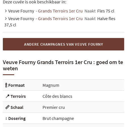
Deze cuvée is ook beschikbaar in:
Veuve Fourny
- Grands Terroirs 1er Cru
Naakt
Fles 75 cl
Veuve Fourny
- Grands Terroirs 1er Cru
Naakt
Halve fles
37,5 cl
ANDERE CHAMPAGNES VAN VEUVE FOURNY
Veuve Fourny Grands Terroirs 1er Cru : goed om te
weten
🍾 Formaat
Magnum
📍 Terroirs
Côte des blancs
📏 Schaal
Premier cru
↕️ Dosering
Brut champagne