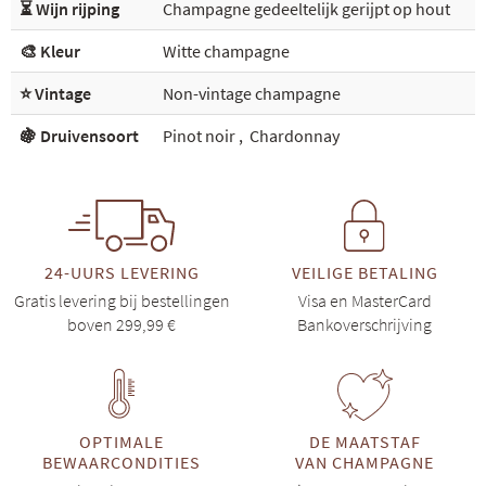
⏳ Wijn rijping
Champagne gedeeltelijk gerijpt op hout
🎨 Kleur
Witte champagne
⭐ Vintage
Non-vintage champagne
🍇 Druivensoort
Pinot noir
,
Chardonnay
24-UURS LEVERING
VEILIGE BETALING
Gratis levering bij bestellingen
Visa en MasterCard
boven 299,99 €
Bankoverschrijving
OPTIMALE
DE MAATSTAF
BEWAARCONDITIES
VAN CHAMPAGNE