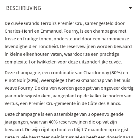
BESCHRIJVING
De cuvée Grands Terroirs Premier Cru, samengesteld door
Charles-Henri en Emmanuel Fourny, is een champagne met
frisse en fruitige tonen, ondersteund door een harmonieuze
levendigheid en rondheid. De reservewijnen worden bewaard
in kleine eikenhouten vaten, waardoor ze een prachtige
complexiteit ontwikkelen voor deze uitzonderlijke cuvée.
Deze champagne, een combinatie van Chardonnay (80%) en
Pinot Noir (20%), weerspiegelt het vakmanschap van het huis
Veuve Fourny. De druiven worden geoogst van ongeveer dertig
jaar oude wijnstokken, aangeplant op de kalkrijke bodem van
Vertus, een Premier Cru-gemeente in de Côte des Blancs.
Deze champagne is een assemblage van 3 opeenvolgende
jaargangen, waarvan 40% reservewijnen die op vat zijn
bewaard. De wijn rijpt op hout en blijft 7 maanden op de gist.
Deze cuvée bevat zeer weinig zwavel en heeft een dosering van