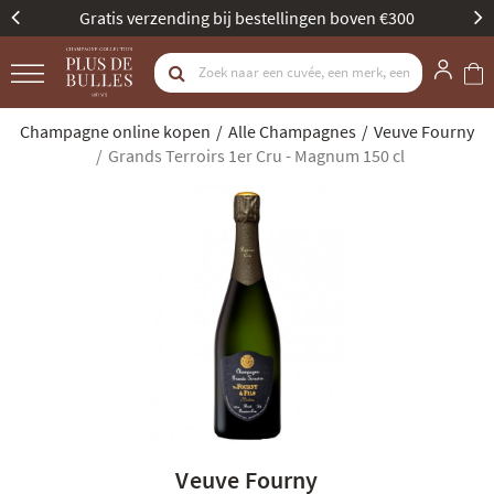
Gratis verzending bij bestellingen boven €300
Champagne online kopen
Alle Champagnes
Veuve Fourny
Grands Terroirs 1er Cru - Magnum 150 cl
Veuve Fourny