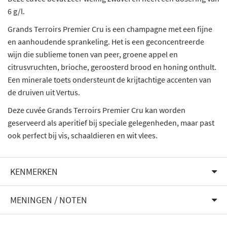
6 g/l.
Grands Terroirs Premier Cru is een champagne met een fijne
en aanhoudende sprankeling. Het is een geconcentreerde
wijn die sublieme tonen van peer, groene appel en
citrusvruchten, brioche, geroosterd brood en honing onthult.
Een minerale toets ondersteunt de krijtachtige accenten van
de druiven uit Vertus.
Deze cuvée Grands Terroirs Premier Cru kan worden
geserveerd als aperitief bij speciale gelegenheden, maar past
ook perfect bij vis, schaaldieren en wit vlees.
KENMERKEN
MENINGEN / NOTEN