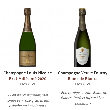
Champagne Louis Nicaise
Champagne Veuve Fourny
Brut Millésimé 2020
Blanc de Blancs
Fles 75 cl
Fles 75 cl
« Een romige en zilte Blanc de
« Een warm wijnjaar, met
Blancs. Perfect bij sushi en
tonen van roze grapefruit,
sashimi. »
brioche en hazelnoot »