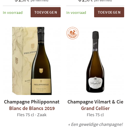
,50 €
,50 €
per eenheid
per eenheid
TOEVOEGEN
TOEVOEGEN
In voorraad
In voorraad
Champagne Philipponnat
Champagne Vilmart & Cie
Blanc de Blancs 2019
Grand Cellier
Fles 75 cl - Zaak
Fles 75 cl
« Een geweldige champagne!