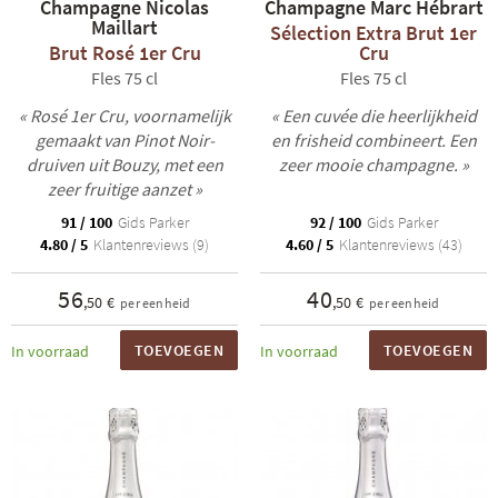
Champagne Nicolas
Champagne Marc Hébrart
Maillart
Sélection Extra Brut 1er
Brut Rosé 1er Cru
Cru
Fles 75 cl
Fles 75 cl
« Rosé 1er Cru, voornamelijk
« Een cuvée die heerlijkheid
gemaakt van Pinot Noir-
en frisheid combineert. Een
druiven uit Bouzy, met een
zeer mooie champagne. »
zeer fruitige aanzet »
91 / 100
Gids Parker
92 / 100
Gids Parker
4.80 / 5
Klantenreviews (9)
4.60 / 5
Klantenreviews (43)
56
40
,50 €
,50 €
per eenheid
per eenheid
TOEVOEGEN
TOEVOEGEN
In voorraad
In voorraad