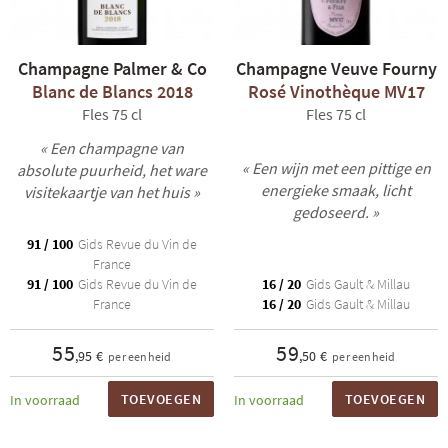
Champagne Palmer & Co
Champagne Veuve Fourny
Blanc de Blancs 2018
Rosé Vinothèque MV17
Fles 75 cl
Fles 75 cl
« Een champagne van
« Een wijn met een pittige en
absolute puurheid, het ware
energieke smaak, licht
visitekaartje van het huis »
gedoseerd. »
91 / 100
Gids Revue du Vin de
France
91 / 100
Gids Revue du Vin de
16 / 20
Gids Gault & Millau
France
16 / 20
Gids Gault & Millau
55
59
,95 €
,50 €
per eenheid
per eenheid
TOEVOEGEN
TOEVOEGEN
In voorraad
In voorraad