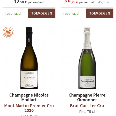
42
39
45
,50 €
,95 €
,50 €
per eenheid
per eenheid
TOEVOEGEN
TOEVOEGEN
In voorraad
In voorraad
Champagne Nicolas
Champagne Pierre
Maillart
Gimonnet
Mont Martin Premier Cru
Brut Cuis 1er Cru
2020
Fles 75 cl