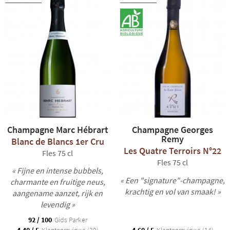
Champagne Marc Hébrart
Champagne Georges
Remy
Blanc de Blancs 1er Cru
Les Quatre Terroirs N°22
Fles 75 cl
Fles 75 cl
« Fijne en intense bubbels,
« Een "signature"-champagne,
charmante en fruitige neus,
krachtig en vol van smaak! »
aangename aanzet, rijk en
levendig »
92 / 100
Gids Parker