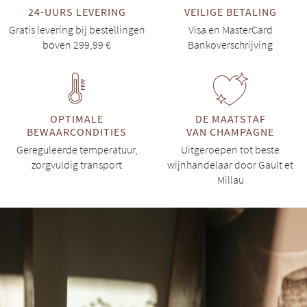
24-UURS LEVERING
VEILIGE BETALING
Gratis levering bij bestellingen
Visa en MasterCard
boven 299,99 €
Bankoverschrijving
OPTIMALE
DE MAATSTAF
BEWAARCONDITIES
VAN CHAMPAGNE
Gereguleerde temperatuur,
Uitgeroepen tot beste
zorgvuldig transport
wijnhandelaar door Gault et
Millau