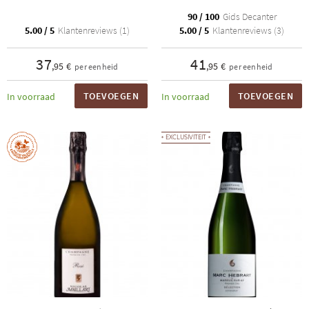
90 / 100
Gids Decanter
5.00 / 5
Klantenreviews (1)
5.00 / 5
Klantenreviews (3)
37
41
,95 €
,95 €
per eenheid
per eenheid
TOEVOEGEN
TOEVOEGEN
In voorraad
In voorraad
EXCLUSIVITEIT