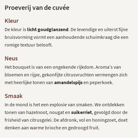
Proeverij van de cuvée
Kleur
De kleur is
licht goudglanzend
. De levendige en uiterst fijne
bruisvorming vormt een aanhoudende schuimkraag die een
romige textuur belooft.
Neus
Het bouquet is van een ongekende rijkdom. Aroma's van
bloemen en rijpe, gekonfijte citrusvruchten vermengen zich
met heerlijke tonen van
amandelspijs
en peperkoek.
Smaak
In de mond is het een explosie van smaken. We ontdekken
tonen van hazelnoot, nougat en
suikerriet
, gevolgd door de
frisheid van citrusgelei. De afdronk, vol en honingzoet, doet
denken aan warme brioche en gedroogd fruit.