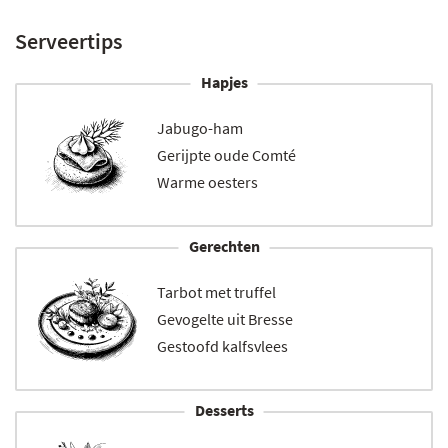
Serveertips
Hapjes
Jabugo-ham
Gerijpte oude Comté
Warme oesters
Gerechten
Tarbot met truffel
Gevogelte uit Bresse
Gestoofd kalfsvlees
Desserts