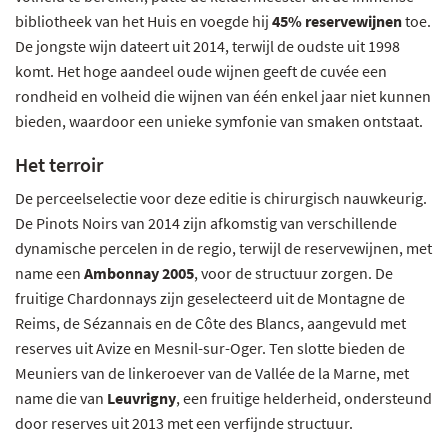
bibliotheek van het Huis en voegde hij
45% reservewijnen
toe.
De jongste wijn dateert uit 2014, terwijl de oudste uit 1998
komt. Het hoge aandeel oude wijnen geeft de cuvée een
rondheid en volheid die wijnen van één enkel jaar niet kunnen
bieden, waardoor een unieke symfonie van smaken ontstaat.
Het terroir
De perceelselectie voor deze editie is chirurgisch nauwkeurig.
De Pinots Noirs van 2014 zijn afkomstig van verschillende
dynamische percelen in de regio, terwijl de reservewijnen, met
name een
Ambonnay 2005
, voor de structuur zorgen. De
fruitige Chardonnays zijn geselecteerd uit de Montagne de
Reims, de Sézannais en de Côte des Blancs, aangevuld met
reserves uit Avize en Mesnil-sur-Oger. Ten slotte bieden de
Meuniers van de linkeroever van de Vallée de la Marne, met
name die van
Leuvrigny
, een fruitige helderheid, ondersteund
door reserves uit 2013 met een verfijnde structuur.