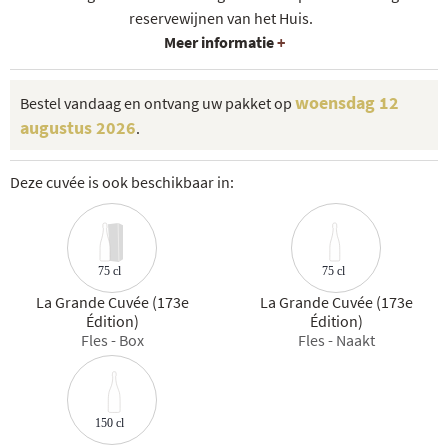
reservewijnen van het Huis.
Meer informatie
+
woensdag 12
Bestel vandaag en ontvang uw pakket op
augustus 2026
.
Deze cuvée is ook beschikbaar in:
75 cl
75 cl
La Grande Cuvée (173e
La Grande Cuvée (173e
Édition)
Édition)
Fles - Box
Fles - Naakt
150 cl