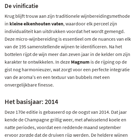
De vinificatie
Krug blijft trouw aan zijn traditionele wijnbereidingsmethode
in
kleine eikenhouten vaten
, waardoor elk perceel zijn
individualiteit kan uitdrukken voordat het wordt gemengd.
Deze micro-wijnbereiding is essentieel om de nuances van elk
van de 195 samenstellende wijnen te identificeren. Na het
bottelen rijpt de wijn meer dan zeven jaar in de kelder om zijn
karakter te ontwikkelen. In deze
Magnum
is de rijping op de
gist nog harmonieuzer, wat zorgt voor een perfecte integratie
van de aroma's en een textuur van bubbels met een
onvergelijkbare finesse.
Het basisjaar: 2014
Deze 170e editie is gebaseerd op de oogst van 2014. Dat jaar
kende de Champagne grillig weer, met afwisselend koele en
natte periodes, voordat een reddende maand september
ervoor zorgde dat de druiven rijp werden. De heldere wijnen