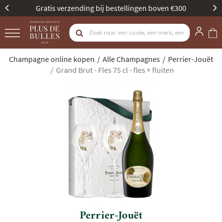
tellingen boven €300
Beste Champagne Specialist do
Champagne online kopen
Alle Champagnes
Perrier-Jouët
Grand Brut - Fles 75 cl - fles + fluiten
Perrier-Jouët