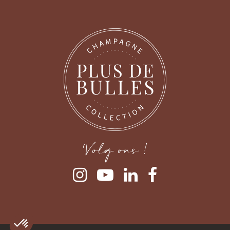
Volg ons !