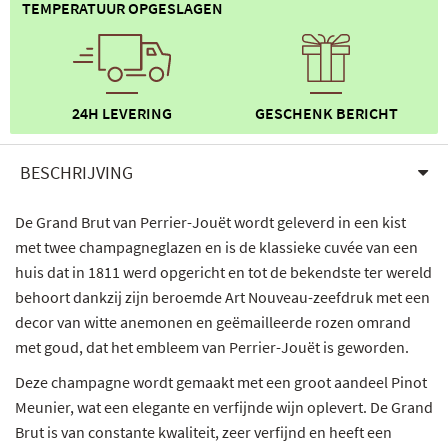
TEMPERATUUR OPGESLAGEN
24H LEVERING
GESCHENK BERICHT
BESCHRIJVING
De Grand Brut van Perrier-Jouët wordt geleverd in een kist
met twee champagneglazen en is de klassieke cuvée van een
huis dat in 1811 werd opgericht en tot de bekendste ter wereld
behoort dankzij zijn beroemde Art Nouveau-zeefdruk met een
decor van witte anemonen en geëmailleerde rozen omrand
met goud, dat het embleem van Perrier-Jouët is geworden.
Deze champagne wordt gemaakt met een groot aandeel Pinot
Meunier, wat een elegante en verfijnde wijn oplevert. De Grand
Brut is van constante kwaliteit, zeer verfijnd en heeft een