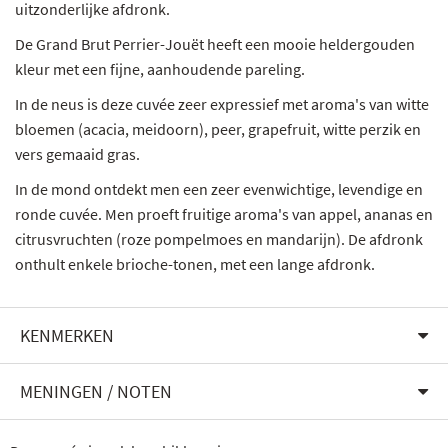
uitzonderlijke afdronk.
De Grand Brut Perrier-Jouët heeft een mooie heldergouden
kleur met een fijne, aanhoudende pareling.
In de neus is deze cuvée zeer expressief met aroma's van witte
bloemen (acacia, meidoorn), peer, grapefruit, witte perzik en
vers gemaaid gras.
In de mond ontdekt men een zeer evenwichtige, levendige en
ronde cuvée. Men proeft fruitige aroma's van appel, ananas en
citrusvruchten (roze pompelmoes en mandarijn). De afdronk
onthult enkele brioche-tonen, met een lange afdronk.
KENMERKEN
MENINGEN / NOTEN