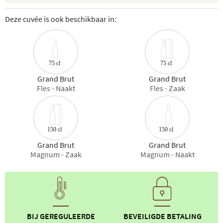
Deze cuvée is ook beschikbaar in:
75 cl
75 cl
Grand Brut
Grand Brut
Fles - Naakt
Fles - Zaak
150 cl
150 cl
Grand Brut
Grand Brut
Magnum - Zaak
Magnum - Naakt
BIJ GEREGULEERDE
BEVEILIGDE BETALING