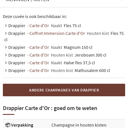
Deze cuvée is ook beschikbaar in:
Drappier
- Carte d'Or
Naakt
Fles 75 cl
Drappier
- Coffret Immersion Carte d'Or
Houten kist
Fles 75
cl
Drappier
- Carte d'Or
Naakt
Magnum 150 cl
Drappier
- Carte d'Or
Houten kist
Jeroboam 300 cl
Drappier
- Carte d'Or
Naakt
Halve fles 37,5 cl
Drappier
- Carte d'Or
Houten kist
Mathusalem 600 cl
ANDERE CHAMPAGNES VAN DRAPPIER
Drappier Carte d'Or : goed om te weten
📦 Verpakking
Champagne in houten kisten