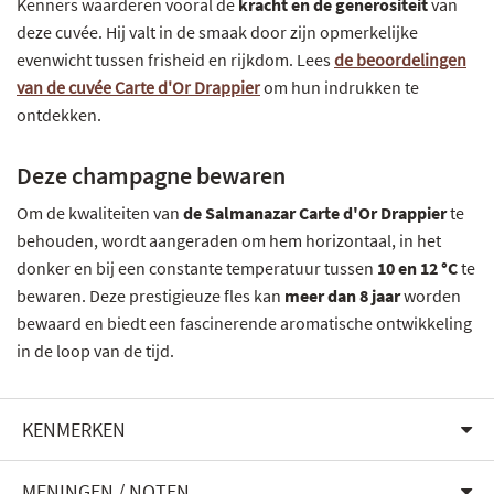
Kenners waarderen vooral de
kracht en de generositeit
van
deze cuvée. Hij valt in de smaak door zijn opmerkelijke
evenwicht tussen frisheid en rijkdom. Lees
de beoordelingen
van de cuvée Carte d'Or Drappier
om hun indrukken te
ontdekken.
Deze champagne bewaren
Om de kwaliteiten van
de Salmanazar Carte d'Or Drappier
te
behouden, wordt aangeraden om hem horizontaal, in het
donker en bij een constante temperatuur tussen
10 en 12 °C
te
bewaren. Deze prestigieuze fles kan
meer dan 8 jaar
worden
bewaard en biedt een fascinerende aromatische ontwikkeling
in de loop van de tijd.
KENMERKEN
MENINGEN / NOTEN