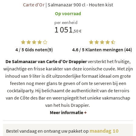
Carte d'Or
|
Salmanazar 900 cl
-
Houten kist
Op voorraad
per eenheid
1 051
,50 €
4 / 5
Gids noten(9)
4.6 / 5
Klanten meningen (44)
De Salmanazar van Carte d'Or Drappier
versterkt het fruitige,
wijnachtige en frisse karakter van deze iconische cuvée. Met zijn
inhoud van 9 liter is dit uitzonderlijke formaat ideaal om grote
feesten nog meer glans te geven of om te serveren bij een
cocktailparty. Hij belichaamt de authenticiteit van de terroirs
van de Côte des Bar en weerspiegelt het unieke vakmanschap
van het huis Drappier.
Meer informatie
+
maandag 10
Bestel vandaag en ontvang uw pakket op