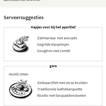
Serveersuggesties
Hapjes voor bij het aperitief
Zalmtartaar met avocado
Gegrilde kipspiesjes
Gougères met comté
gere
Hoofd
chten
Zeebaarsfilet met verse kruiden
Traditionele kalfsblanquette
Risotto met bospaddenstoelen