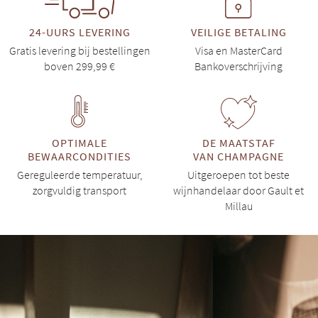
24-UURS LEVERING
VEILIGE BETALING
Gratis levering bij bestellingen
Visa en MasterCard
boven 299,99 €
Bankoverschrijving
OPTIMALE
DE MAATSTAF
BEWAARCONDITIES
VAN CHAMPAGNE
Gereguleerde temperatuur,
Uitgeroepen tot beste
zorgvuldig transport
wijnhandelaar door Gault et
Millau