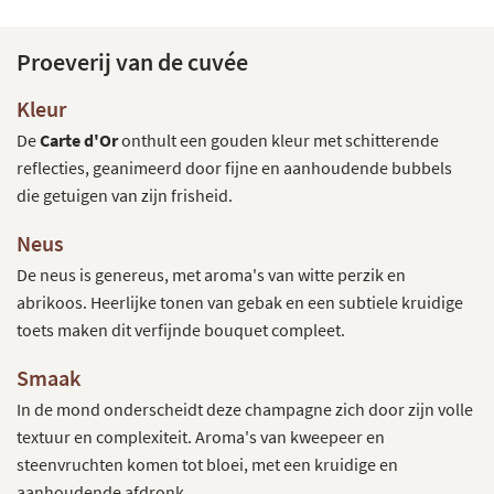
Proeverij van de cuvée
Kleur
De
Carte d'Or
onthult een gouden kleur met schitterende
reflecties, geanimeerd door fijne en aanhoudende bubbels
die getuigen van zijn frisheid.
Neus
De neus is genereus, met aroma's van witte perzik en
abrikoos. Heerlijke tonen van gebak en een subtiele kruidige
toets maken dit verfijnde bouquet compleet.
Smaak
In de mond onderscheidt deze champagne zich door zijn volle
textuur en complexiteit. Aroma's van kweepeer en
steenvruchten komen tot bloei, met een kruidige en
aanhoudende afdronk.