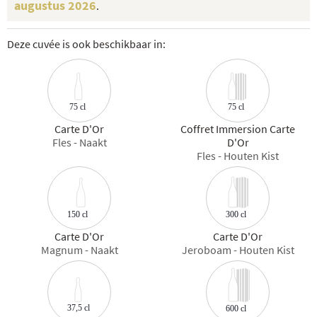
augustus 2026
.
Deze cuvée is ook beschikbaar in:
75 cl
75 cl
Carte D'Or
Coffret Immersion Carte
Fles - Naakt
D'Or
Fles - Houten Kist
300 cl
150 cl
Carte D'Or
Carte D'Or
Magnum - Naakt
Jeroboam - Houten Kist
37,5 cl
600 cl