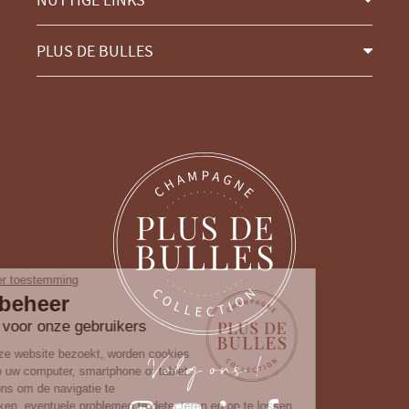
PLUS DE BULLES
Ga door zonder toestemming
Cookiebeheer
Wij zorgen voor onze gebruikers
Volg ons !
Wanneer u onze website bezoekt, worden cookies
opgeslagen op uw computer, smartphone of tablet.
Deze helpen ons om de navigatie te
vergemakkelijken, eventuele problemen te detecteren en op te lossen.