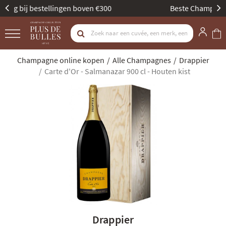
Beste Champagne Specialist door Gault & Millau
Champagne online kopen
Alle Champagnes
Drappier
Carte d'Or - Salmanazar 900 cl - Houten kist
Drappier