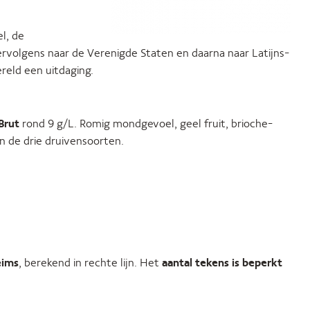
l, de
vervolgens naar de Verenigde Staten en daarna naar Latijns-
reld een uitdaging.
Brut
rond 9 g/L. Romig mondgevoel, geel fruit, brioche-
n de drie druivensoorten.
eims
, berekend in rechte lijn. Het
aantal tekens is beperkt