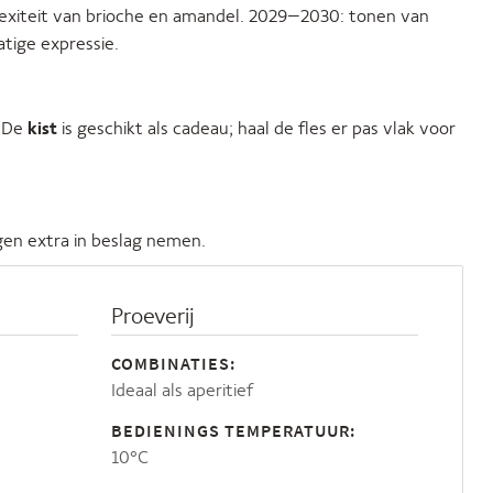
lexiteit van brioche en amandel. 2029–2030: tonen van
atige expressie.
. De
kist
is geschikt als cadeau; haal de fles er pas vlak voor
gen extra in beslag nemen.
Proeverij
COMBINATIES:
Ideaal als aperitief
BEDIENINGS TEMPERATUUR:
10°C