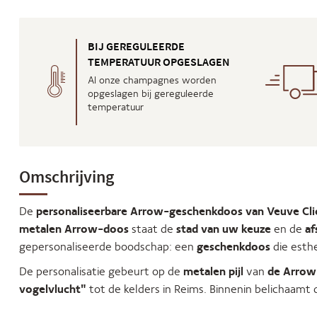
BIJ GEREGULEERDE
TEMPERATUUR OPGESLAGEN
Al onze champagnes worden
opgeslagen bij gereguleerde
temperatuur
Omschrijving
De
personaliseerbare Arrow-geschenkdoos van Veuve Cl
metalen Arrow-doos
staat de
stad van uw keuze
en de
af
gepersonaliseerde boodschap: een
geschenkdoos
die esthe
De personalisatie gebeurt op de
metalen pijl
van
de Arrow
vogelvlucht"
tot de kelders in Reims. Binnenin belichaamt