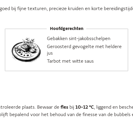
oed bij fijne texturen, precieze kruiden en korte bereidingstijd
Hoofdgerechten
Gebakken sint-jakobsschelpen
Geroosterd gevogelte met heldere
jus
Tarbot met witte saus
roleerde plaats. Bewaar de
fles
bij
10-12 °C
, liggend en besc
blijft bepalend voor het behoud van de finesse van de bubbels