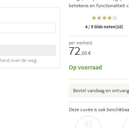
betekenis en functionaliteit 
4 / 5
Gids noten(10)
per eenheid
72
,05 €
stand over de weg.
Op voorraad
Bestel vandaag en ontvan
Deze cuvée is ook beschikbaar