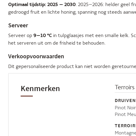
Optimaal tijdstip: 2025 – 2030
. 2025–2026: helder geel f
gedroogd fruit en lichte honing, spanning nog steeds aanwez
Serveer
Serveer op
9–10 °C
in tulpglaasjes met een smalle kelk.
het serveren uit om de frisheid te behouden.
Verkoopvoorwaarden
Dit gepersonaliseerde product kan niet worden geretourne
Kenmerken
Terroirs
DRUIVEN
Pinot Noi
Pinot Meu
TERROIR
Montagne