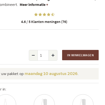
Meer informatie
+
combineert.
4.6 / 5
Klanten meningen (76)
IN WINKELWAGEN
maandag 10 augustus 2026
g uw pakket op
.
 in: