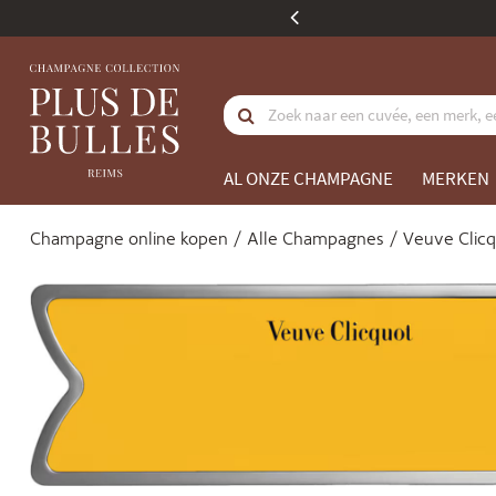
nkoopwaarde
AL ONZE CHAMPAGNE
MERKEN
Champagne online kopen
Alle Champagnes
Veuve Clic