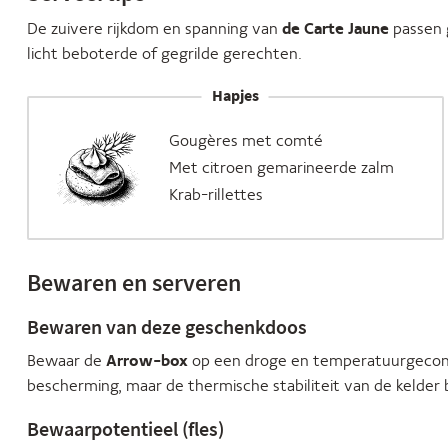
De zuivere rijkdom en spanning van
de Carte Jaune
passen g
licht beboterde of gegrilde gerechten.
Hapjes
Gougères met comté
Met citroen gemarineerde zalm
Krab-rillettes
Bewaren en serveren
Bewaren van deze geschenkdoos
Bewaar de
Arrow-box
op een droge en temperatuurgecont
bescherming, maar de thermische stabiliteit van de kelder 
Bewaarpotentieel (fles)