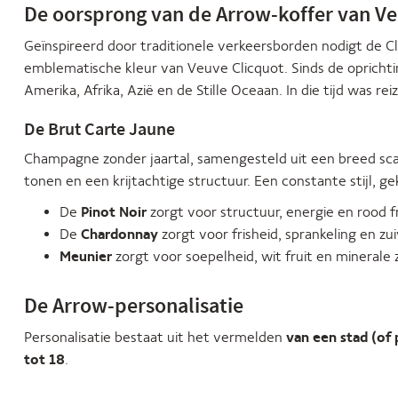
De oorsprong van de Arrow-koffer van Ve
Geïnspireerd door traditionele verkeersborden nodigt de Cli
emblematische kleur van Veuve Clicquot. Sinds de oprichtin
Amerika, Afrika, Azië en de Stille Oceaan. In die tijd was 
De Brut Carte Jaune
Champagne zonder jaartal, samengesteld uit een breed sc
tonen en een krijtachtige structuur. Een constante stijl, 
De
Pinot Noir
zorgt voor structuur, energie en rood fr
De
Chardonnay
zorgt voor frisheid, sprankeling en zu
Meunier
zorgt voor soepelheid, wit fruit en minerale 
De Arrow-personalisatie
Personalisatie bestaat uit het vermelden
van een stad (of 
tot 18
.