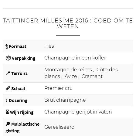
TAITTINGER MILLÉSIME 2016 : GOED OM TE
WETEN
🍾 Formaat
Fles
📦 Verpakking
Champagne in een koffer
Montagne de reims
,
Côte des
📍 Terroirs
blancs
,
Avize
,
Cramant
📏 Schaal
Premier cru
↕️ Dosering
Brut champagne
⏳ Wijn rijping
Champagne gerijpt in vaten
🔎 Malolactische
Gerealiseerd
gisting