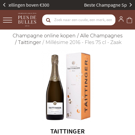
Beste Champagne Specialist door Gault & Millau
Champagne online kopen
Alle Champagnes
Taittinger
Millésime 2016 - Fles 75 cl - Zaak
TAITTINGER