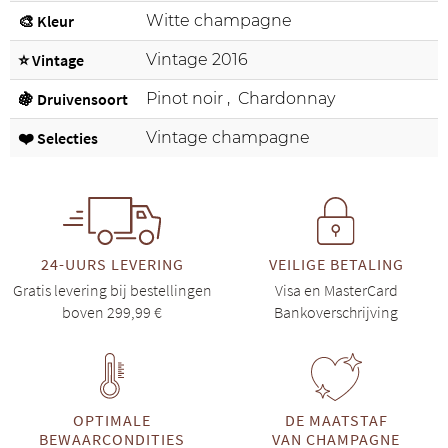
🎨 Kleur
Witte champagne
⭐ Vintage
Vintage 2016
🍇 Druivensoort
Pinot noir
,
Chardonnay
❤️ Selecties
Vintage champagne
24-UURS LEVERING
VEILIGE BETALING
Gratis levering bij bestellingen
Visa en MasterCard
boven 299,99 €
Bankoverschrijving
OPTIMALE
DE MAATSTAF
BEWAARCONDITIES
VAN CHAMPAGNE