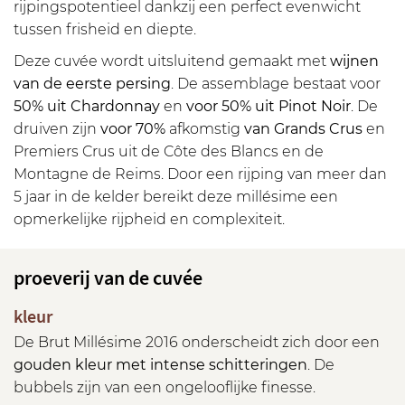
rijpingspotentieel dankzij een perfect evenwicht
tussen frisheid en diepte.
Deze cuvée wordt uitsluitend gemaakt met
wijnen
van de eerste persing
. De assemblage bestaat voor
50% uit Chardonnay
en
voor 50% uit Pinot Noir
. De
druiven zijn
voor 70%
afkomstig
van Grands Crus
en
Premiers Crus uit de Côte des Blancs en de
Montagne de Reims. Door een rijping van meer dan
5 jaar in de kelder bereikt deze millésime een
opmerkelijke rijpheid en complexiteit.
proeverij van de cuvée
kleur
De Brut Millésime 2016 onderscheidt zich door een
gouden kleur met intense schitteringen
. De
bubbels zijn van een ongelooflijke finesse.