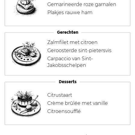
Gemarineerde roze garnalen
Plakjes rauwe ham
Gerechten
Zalmfilet met citroen
Geroosterde sint-pietersvis
Carpaccio van Sint-
Jakobsschelpen
Desserts
Citrustaart
Crème brûlée met vanille
Citroensoufflé