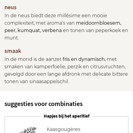
neus
In de neus biedt deze millésime een mooie
complexiteit, met aroma's van
meidoornbloesem,
peer, kumquat, verbena
en tonen van peperkoek en
munt.
smaak
In de mond is de aanzet
fris en dynamisch
, met
smaken van kamperfoelie, perzik en citrusvruchten,
gevolgd door een lange afdronk met delicate bittere
tonen van sinaasappelschil.
suggesties voor combinaties
Hapjes bij het aperitief
Kaasgougères